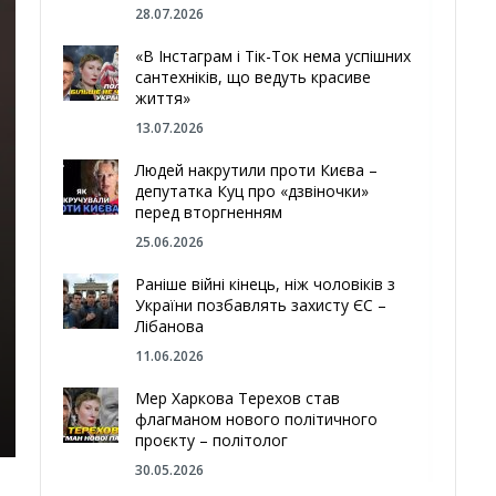
28.07.2026
«В Інстаграм і Тік-Ток нема успішних
сантехніків, що ведуть красиве
життя»
13.07.2026
Людей накрутили проти Києва –
депутатка Куц про «дзвіночки»
перед вторгненням
25.06.2026
Раніше війні кінець, ніж чоловіків з
України позбавлять захисту ЄС –
Лібанова
11.06.2026
Мер Харкова Терехов став
флагманом нового політичного
проєкту – політолог
30.05.2026