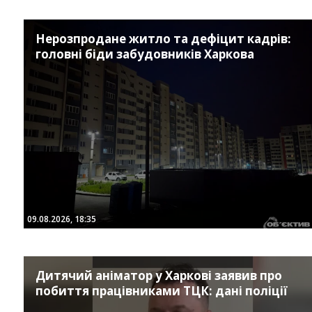
Нерозпродане житло та дефіцит кадрів:
головні біди забудовників Харкова
09.08.2026, 18:35
Дитячий аніматор у Харкові заявив про
побиття працівниками ТЦК: дані поліції