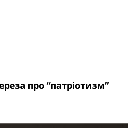
ереза ​​про “патріотизм”