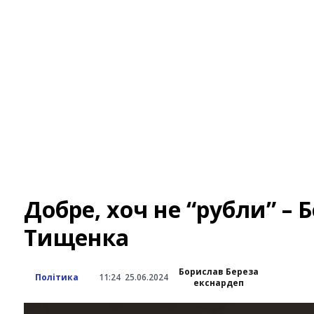
Добре, хоч не “рубли” – Б
Тищенка
Борислав Береза
Політика
11:24
25.06.2024
екснардеп