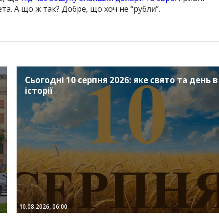
та. А що ж так? Добре, що хоч не “рубли”.
Сьогодні 10 серпня 2026: яке свято та день в
історії
10.08.2026, 06:00