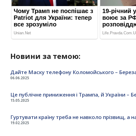
Новини за темою:
Дайте Маску телефону Коломойського – Берез
06.06.2025
Це публічне приниження і Трампа, й України – Бе
15.05.2025
Гуртувати країну треба не навколо прізвищ, а н
19.02.2025