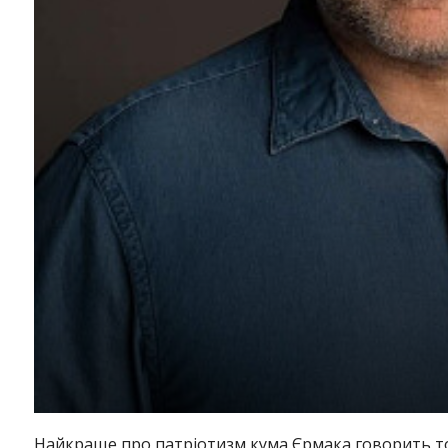
Найкраще про патріотизм кума Єрмака говорить т