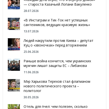
— староста Казачьей Лопани Вакуленко
28.07.2026
«В Инстаграм и Тик-Ток нет успешных
сантехников, ведущих красивую жизнь»
13.07.2026
Людей накрутили против Киева – депутат
Куц о «звоночках» перед вторжением
25.06.2026
Раньше война кончится, чем украинских
мужчин лишат защиты ЕС – Либанова
11.06.2026
Мэр Харькова Терехов стал флагманом
нового политического проекта –
политолог
30.05.2026
Отель для пчел: чем полезен, сколько