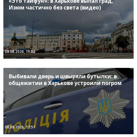
«Это тайфун»: в Харькове выпал град,
Изюм частично без света (видео)
08.08.2026, 19:02
Выбивали дверь и швыряли бутылки: в
общежитии в Харькове устроили погром
08.08.2026, 17:51