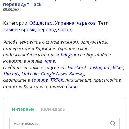
переведут часы
05.09.2021
Категории:
Общество
,
Украина
,
Харьков
; Теги:
зимнее время
,
перевод часов
;
Чтобы узнавать о самом важном, актуальном,
интересном в Харькове, Украине и мире:
подписывайтесь на нас в
Telegram
и обсуждайте
новости в нашем
чате
,
следите за нами в соцсетях:
Facebook
,
Instagram
,
Viber
,
Threads
,
LinkedIn
,
Google News
,
Bluesky
,
смотрите в
Youtube
,
TikTok
, пишите или присылайте
новости Харькова в нашего
бота
.
Интервью
Календарь