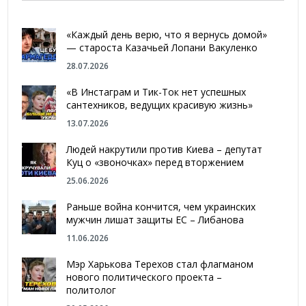
«Каждый день верю, что я вернусь домой»
— староста Казачьей Лопани Вакуленко
28.07.2026
«В Инстаграм и Тик-Ток нет успешных
сантехников, ведущих красивую жизнь»
13.07.2026
Людей накрутили против Киева – депутат
Куц о «звоночках» перед вторжением
25.06.2026
Раньше война кончится, чем украинских
мужчин лишат защиты ЕС – Либанова
11.06.2026
Мэр Харькова Терехов стал флагманом
нового политического проекта –
политолог