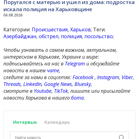
Поругался с матерью и ушел из дома: подростка
искала полиция на Харьковщине
06.08.2026
Категории:
Происшествия
,
Харьков
; Теги:
Азербайджан
,
обстрел
,
полиция
,
посольство
;
Чтобы узнавать о самом важном, актуальном,
интересном в Харькове, Украине и мире:
подписывайтесь на нас в
Telegram
и обсуждайте
новости в нашем
чате
,
следите за нами в соцсетях:
Facebook
,
Instagram
,
Viber
,
Threads
,
LinkedIn
,
Google News
,
Bluesky
,
смотрите в
Youtube
,
TikTok
, пишите или присылайте
новости Харькова в нашего
бота
.
Интервью
Календарь