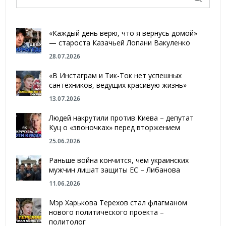
«Каждый день верю, что я вернусь домой»
— староста Казачьей Лопани Вакуленко
28.07.2026
«В Инстаграм и Тик-Ток нет успешных
сантехников, ведущих красивую жизнь»
13.07.2026
Людей накрутили против Киева – депутат
Куц о «звоночках» перед вторжением
25.06.2026
Раньше война кончится, чем украинских
мужчин лишат защиты ЕС – Либанова
11.06.2026
Мэр Харькова Терехов стал флагманом
нового политического проекта –
политолог