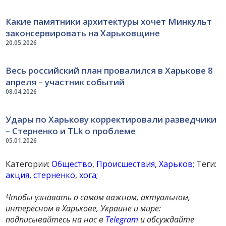
Какие памятники архитектуры хочет Минкульт
законсервировать на Харьковщине
20.05.2026
Весь российский план провалился в Харькове 8
апреля – участник событий
08.04.2026
Удары по Харькову корректировали разведчики
– Стерненко и TLk о проблеме
05.01.2026
Категории:
Общество
,
Происшествия
,
Харьков
; Теги:
акция
,
стерненко
,
хога
;
Чтобы узнавать о самом важном, актуальном,
интересном в Харькове, Украине и мире:
подписывайтесь на нас в
Telegram
и обсуждайте