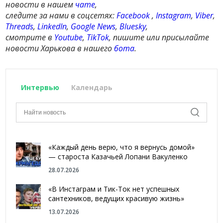
новости в нашем
чате
,
следите за нами в соцсетях:
Facebook
,
Instagram
,
Viber
,
Threads
,
LinkedIn
,
Google News
,
Bluesky
,
смотрите в
Youtube
,
TikTok
, пишите или присылайте
новости Харькова в нашего
бота
.
Интервью
Календарь
«Каждый день верю, что я вернусь домой»
— староста Казачьей Лопани Вакуленко
28.07.2026
«В Инстаграм и Тик-Ток нет успешных
сантехников, ведущих красивую жизнь»
13.07.2026