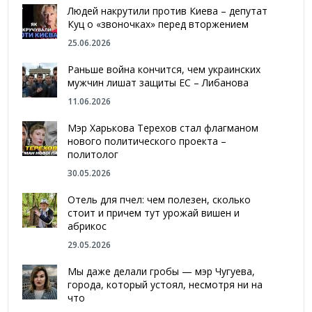
Людей накрутили против Киева – депутат
Куц о «звоночках» перед вторжением
25.06.2026
Раньше война кончится, чем украинских
мужчин лишат защиты ЕС – Либанова
11.06.2026
Мэр Харькова Терехов стал флагманом
нового политического проекта –
политолог
30.05.2026
Отель для пчел: чем полезен, сколько
стоит и причем тут урожай вишен и
абрикос
29.05.2026
Мы даже делали гробы — мэр Чугуева,
города, который устоял, несмотря ни на
что