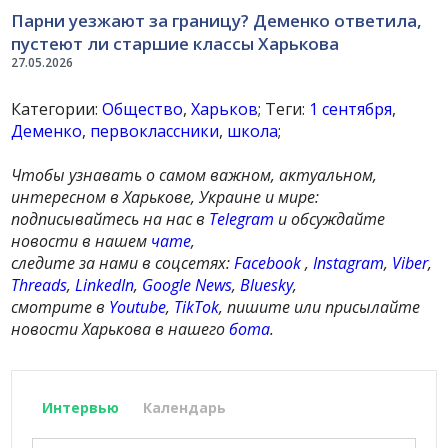
Парни уезжают за границу? Деменко ответила,
пустеют ли старшие классы Харькова
27.05.2026
Категории:
Общество
,
Харьков
; Теги:
1 сентября
,
Деменко
,
первоклассники
,
школа
;
Чтобы узнавать о самом важном, актуальном,
интересном в Харькове, Украине и мире:
подписывайтесь на нас в
Telegram
и обсуждайте
новости в нашем
чате
,
следите за нами в соцсетях:
Facebook
,
Instagram
,
Viber
,
Threads
,
LinkedIn
,
Google News
,
Bluesky
,
смотрите в
Youtube
,
TikTok
, пишите или присылайте
новости Харькова в нашего
бота
.
Интервью
Календарь