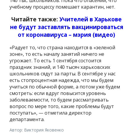
140 тыс. школьников. Пока что опасений, что
учебному процессу помешает карантин, нет.
Читайте также:
Учителей в Харькове
не будут заставлять вакцинироваться
от коронавируса – мэрия (видео)
«Радует то, что страна находится в «зеленой
зоне», то есть началу занятий ничего не
угрожает. То есть 1 сентября состоится
праздник знаний, и 140 тысяч харьковских
школьников сядут за парты. В сентябре у нас
есть стопроцентная надежда, что мы будем
учиться по обычной форме, а потом уже будем
смотреть: если вдруг повысится уровень
заболеваемости, то будем рассматривать
вопрос по мере того, какие проблемы будут
поступать», — отметила директор
департамента.
Автор: Виктория Яковенко