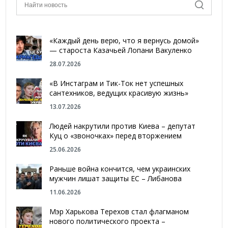
«Каждый день верю, что я вернусь домой»
— староста Казачьей Лопани Вакуленко
28.07.2026
«В Инстаграм и Тик-Ток нет успешных
сантехников, ведущих красивую жизнь»
13.07.2026
Людей накрутили против Киева – депутат
Куц о «звоночках» перед вторжением
25.06.2026
Раньше война кончится, чем украинских
мужчин лишат защиты ЕС – Либанова
11.06.2026
Мэр Харькова Терехов стал флагманом
нового политического проекта –