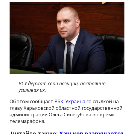
ВСУ держат свои позиции, постоянно
усиливая их.
Об этом сообщает
РБК-Украина
со ссылкой на
главу Харьковской областной государственной
администрации Олега Синегубова во время
телемарафона.
Читайте также:
Харьков разрушается