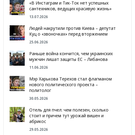
«В Инстаграм и Тик-Ток нет успешных
сантехников, ведущих красивую жизнь»
13.07.2026
Людей накрутили против Киева – депутат
Куц о «звоночках» перед вторжением
25.06.2026
Раньше война кончится, чем украинских
мужчин лишат защиты ЕС – Либанова
11.06.2026
Мэр Харькова Терехов стал флагманом
нового политического проекта –
политолог
30.05.2026
Отель для пчел: чем полезен, сколько
стоит и причем тут урожай вишен и
абрикос
29.05.2026