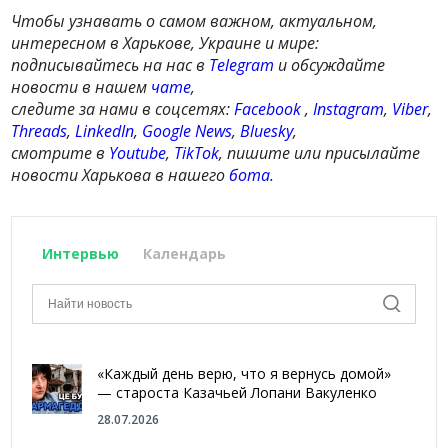
Чтобы узнавать о самом важном, актуальном,
интересном в Харькове, Украине и мире:
подписывайтесь на нас в
Telegram
и обсуждайте
новости в нашем
чате
,
следите за нами в соцсетях:
Facebook
,
Instagram
,
Viber
,
Threads
,
LinkedIn
,
Google News
,
Bluesky
,
смотрите в
Youtube
,
TikTok
, пишите или присылайте
новости Харькова в нашего
бота
.
Интервью
Календарь
«Каждый день верю, что я вернусь домой»
— староста Казачьей Лопани Вакуленко
28.07.2026