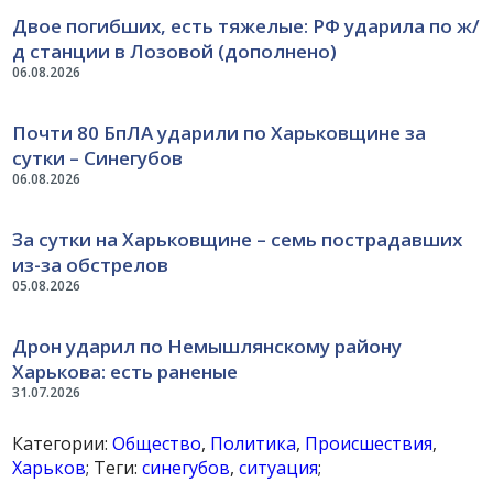
Двое погибших, есть тяжелые: РФ ударила по ж/
д станции в Лозовой (дополнено)
06.08.2026
Почти 80 БпЛА ударили по Харьковщине за
сутки – Синегубов
06.08.2026
За сутки на Харьковщине – семь пострадавших
из-за обстрелов
05.08.2026
Дрон ударил по Немышлянскому району
Харькова: есть раненые
31.07.2026
Категории:
Общество
,
Политика
,
Происшествия
,
Харьков
; Теги:
синегубов
,
ситуация
;