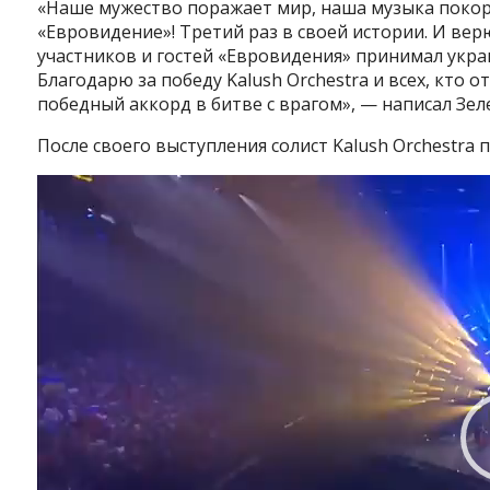
«Наше мужество поражает мир, наша музыка покор
«Евровидение»! Третий раз в своей истории. И вер
участников и гостей «Евровидения» принимал укр
Благодарю за победу Kalush Orchestra и всех, кто от
победный аккорд в битве с врагом», — написал Зел
После своего выступления солист Kalush Orchestra
Видеоплеер