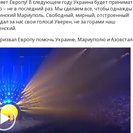
яет Европу! В следующем году Украина будет принимат
ю – не в последний раз. Мы сделаем все, чтобы однажды
аинский Мариуполь. Свободный, мирный, отстроенный!
дал за нас свои голоса! Уверен, не за горами наш
енский.
 призвал Европу помочь Украине, Мариуполю и Азовстал