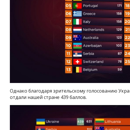
Однако благодаря зрительскому голосованию Украи
отдали нашей стране 439 баллов.