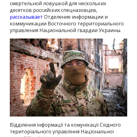
смертельной ловушкой для нескольких
десятков российских спецназовцев,
рассказывает
Отделение информации и
коммуникации Восточного территориального
управления Национальной гвардии Украины.
Відділення інформації та комунікації Східного
територіального управління Національної