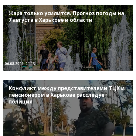
Жара только усилится. Прогноз погоды на
7 августа в Харькове и области
06.08.2026, 21:13
Конфликт между представителями ТЦК и
пенсионером в Харькове расследует
полиция