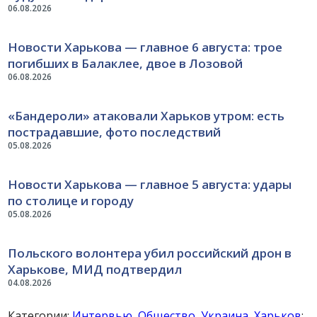
06.08.2026
Новости Харькова — главное 6 августа: трое
погибших в Балаклее, двое в Лозовой
06.08.2026
«Бандероли» атаковали Харьков утром: есть
пострадавшие, фото последствий
05.08.2026
Новости Харькова — главное 5 августа: удары
по столице и городу
05.08.2026
Польского волонтера убил российский дрон в
Харькове, МИД подтвердил
04.08.2026
Категории:
Интервью
,
Общество
,
Украина
,
Харьков
;