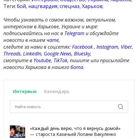
Теги:
бой
,
нацгвардия
,
спецназ
,
Харьков
;
Чтобы узнавать о самом важном, актуальном,
интересном в Харькове, Украине и мире:
подписывайтесь на нас в
Telegram
и обсуждайте
новости в нашем
чате
,
следите за нами в соцсетях:
Facebook
,
Instagram
,
Viber
,
Threads
,
LinkedIn
,
Google News
,
Bluesky
,
смотрите в
Youtube
,
TikTok
, пишите или присылайте
новости Харькова в нашего
бота
.
Интервью
Календарь
«Каждый день верю, что я вернусь домой»
— староста Казачьей Лопани Вакуленко