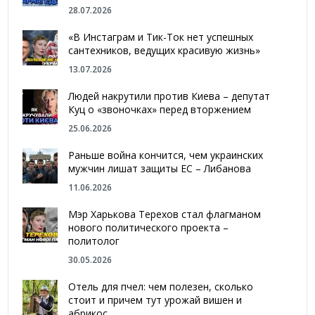
28.07.2026
«В Инстаграм и Тик-Ток нет успешных
сантехников, ведущих красивую жизнь»
13.07.2026
Людей накрутили против Киева – депутат
Куц о «звоночках» перед вторжением
25.06.2026
Раньше война кончится, чем украинских
мужчин лишат защиты ЕС – Либанова
11.06.2026
Мэр Харькова Терехов стал флагманом
нового политического проекта –
политолог
30.05.2026
Отель для пчел: чем полезен, сколько
стоит и причем тут урожай вишен и
абрикос