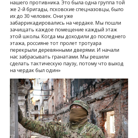
нашего противника. Это была одна группа той
же 2-й бригады, псковские спецназовцы, было
их до 30 человек. Они уже
забаррикадировались на чердаке. Мы пошли
зачищать каждое помещение каждый этаж
этой школы. Когда мы доходили до последнего
этажа, россияне тот пролет тротуара
перекрыли деревянными дверями. И начали
нас забрасывать гранатами. Мы решили
сделать тактическую паузу, потому что выход
на чердак был один»