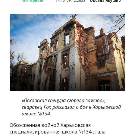
Интервью
14:10
09.12.2022
Оксана Якушко
«Псковская спецура сгорела заживо», —
гвардеец Fox рассказал о бое в Харьковской
школе №134.
Обожженная войной Харьковская
специализированная школа №134 стала