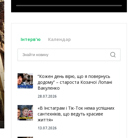
Інтерв'ю
Календар
“Кожен день вірю, що я повернусь
додому” – староста Козачої Лопані
Вакуленко
28.07.2026
«В Інстаграм і Тік-Ток нема успішних
сантехніків, що ведуть красиве
життя»
13.07.2026