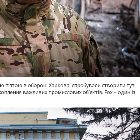
ю п’ятою в обороні Харкова, спробували створити тут
хоплення важливих промислових об’єктів.
Fox – один із