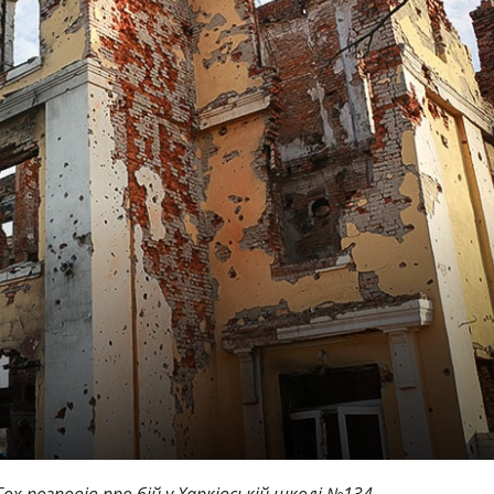
ox розповів про бій у Харківській школі №134.