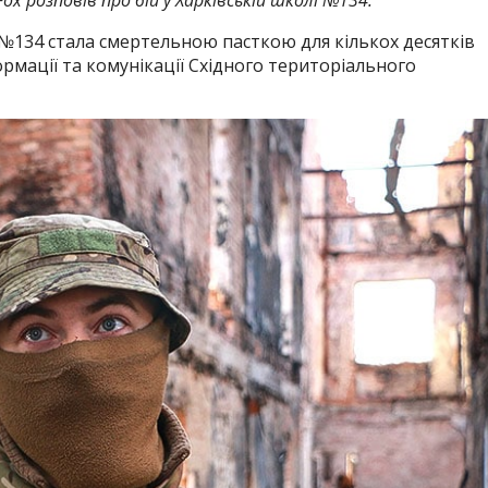
№134 стала смертельною пасткою для кількох десятків
рмації та комунікації Східного територіального