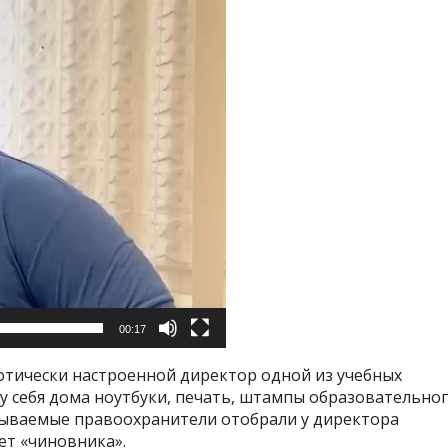
00:17
отически настроенной директор одной из учебных
у себя дома ноутбуки, печать, штампы образовательно
азываемые правоохранители отобрали у директора
ет «чиновника».