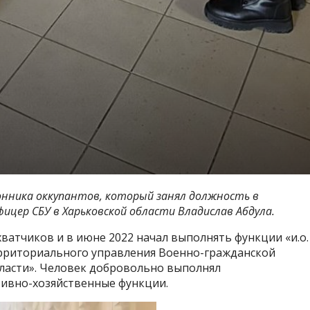
онника оккупантов, который занял должность в
фицер СБУ в Харьковской области Владислав Абдула.
ватчиков и в июне 2022 начал выполнять функции «и.о.
ерриториального управления Военно-гражданской
ласти». Человек добровольно выполнял
ивно-хозяйственные функции.