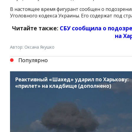
В настоящее время фигурант сообщен о подозрении 
Уголовного кодекса Украины. Его содержат под стр
Читайте также:
СБУ сообщила о подозре
на Х
Автор: Оксана Якушко
Популярно
Реактивный «Шахед» ударил по Харькову:
«прилет» на кладбище (дополнено)