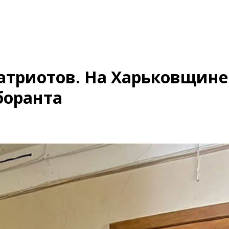
атриотов. На Харьковщине
боранта