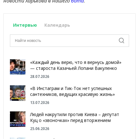
новости Харькова в нашего
бота
.
Интервью
Календарь
«Каждый день верю, что я вернусь домой»
— староста Казачьей Лопани Вакуленко
28.07.2026
«В Инстаграм и Тик-Ток нет успешных
сантехников, ведущих красивую жизнь»
13.07.2026
Людей накрутили против Киева – депутат
Куц о «звоночках» перед вторжением
25.06.2026