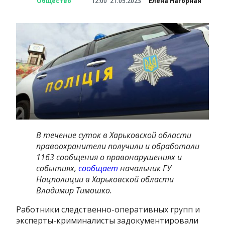
Общество
12:00
21.05.2023
Елена Нагорная
В течение суток в Харьковской области
правоохранители получили и обработали
1163 сообщения о правонарушениях и
событиях,
сообщает
начальник ГУ
Нацполиции в Харьковской области
Владимир Тимошко.
Работники следственно-оперативных групп и
эксперты-криминалисты задокументировали