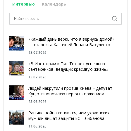
Интервью
Календарь
«Каждый день верю, что я вернусь домой»
— староста Казачьей Лопани Вакуленко
28.07.2026
«В Инстаграм и Тик-Ток нет успешных
сантехников, ведущих красивую жизнь»
13.07.2026
Людей накрутили против Киева – депутат
Куц о «звоночках» перед вторжением
25.06.2026
Раньше война кончится, чем украинских
мужчин лишат защиты ЕС – Либанова
11.06.2026