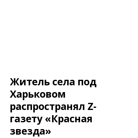
Житель села под
Харьковом
распространял Z-
газету «Красная
звезда»