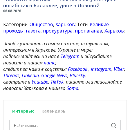
погибших в Балаклее, двое в Лозовой
06.08.2026
Категории:
Общество
,
Харьков
; Теги:
великие
проходы
,
газета
,
прокуратура
,
пропаганда
,
Харьков
;
Чтобы узнавать о самом важном, актуальном,
интересном в Харькове, Украине и мире:
подписывайтесь на нас в
Telegram
и обсуждайте
новости в нашем
чате
,
следите за нами в соцсетях:
Facebook
,
Instagram
,
Viber
,
Threads
,
LinkedIn
,
Google News
,
Bluesky
,
смотрите в
Youtube
,
TikTok
, пишите или присылайте
новости Харькова в нашего
бота
.
Интервью
Календарь