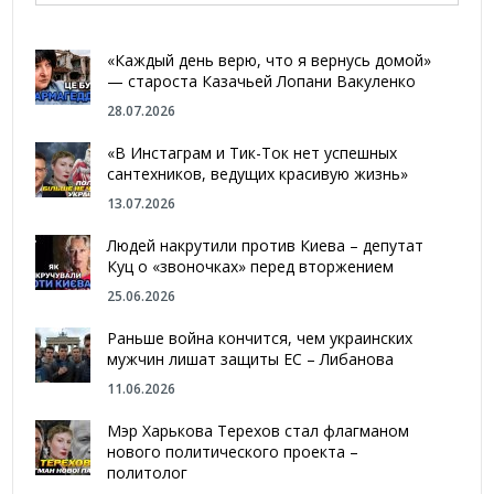
«Каждый день верю, что я вернусь домой»
— староста Казачьей Лопани Вакуленко
28.07.2026
«В Инстаграм и Тик-Ток нет успешных
сантехников, ведущих красивую жизнь»
13.07.2026
Людей накрутили против Киева – депутат
Куц о «звоночках» перед вторжением
25.06.2026
Раньше война кончится, чем украинских
мужчин лишат защиты ЕС – Либанова
11.06.2026
Мэр Харькова Терехов стал флагманом
нового политического проекта –
политолог