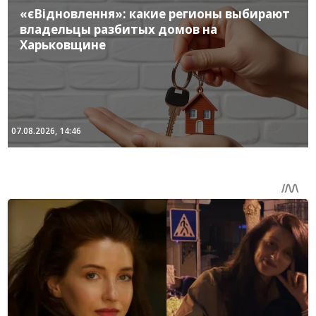
«єВідновлення»: какие регионы выбирают
владельцы разбитых домов на
Харьковщине
07.08.2026, 14:46