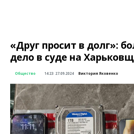
«Друг просит в долг»: б
дело в суде на Харьков
Общество
14:23
27.09.2024
Виктория Яковенко