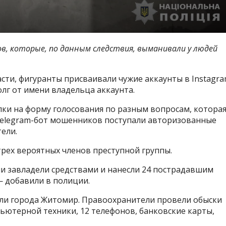
в, которые, по данным следствия, выманивали у людей
сти, фигуранты присваивали чужие аккаунты в Instagr
олг от имени владельца аккаунта.
ки на форму голосования по разным вопросам, котора
 Telegram-бот мошенников поступали авторизованные
ели.
рех вероятных членов преступной группы.
и завладели средствами и нанесли 24 пострадавшим
— добавили в полиции.
ели города Житомир. Правоохранители провели обыски
ьютерной техники, 12 телефонов, банковские карты,