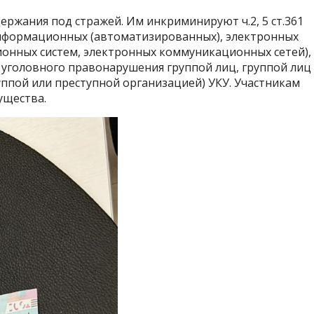
ержания под стражей. Им инкриминируют ч.2, 5 ст.361
нформационных (автоматизированных), электронных
нных систем, электронных коммуникационных сетей),
ние уголовного правонарушения группой лиц, группой лиц
ппой или преступной организацией) УКУ. Участникам
ущества.