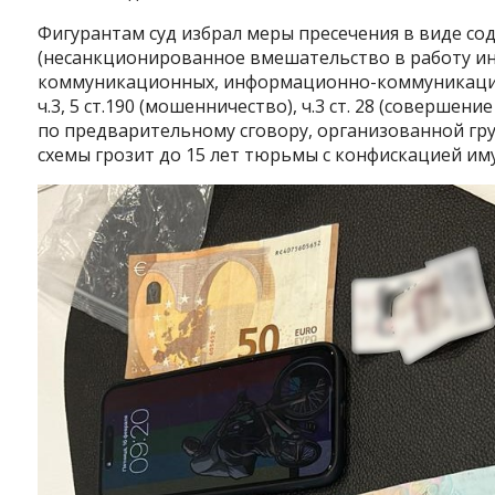
Фигурантам суд избрал меры пресечения в виде сод
(несанкционированное вмешательство в работу и
коммуникационных, информационно-коммуникацио
ч.3, 5 ст.190 (мошенничество), ч.3 ст. 28 (соверше
по предварительному сговору, организованной гру
схемы грозит до 15 лет тюрьмы с конфискацией им
Instagram
Facebook
Twitter
Youtube