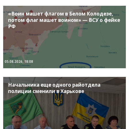
«Воин машет флагом в Белом Колодезе,
потом флаг машет воином» — ВСУ о фейке
РФ
05.08.2026, 18:08
Начальника еще одного райотдела
полиции сменили в Харькове