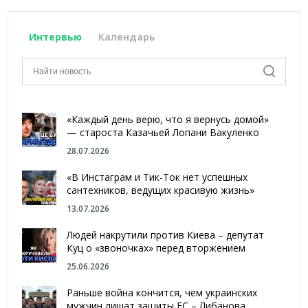
Интервью
Календарь
«Каждый день верю, что я вернусь домой»
— староста Казачьей Лопани Вакуленко
28.07.2026
«В Инстаграм и Тик-Ток нет успешных
сантехников, ведущих красивую жизнь»
13.07.2026
Людей накрутили против Киева – депутат
Куц о «звоночках» перед вторжением
25.06.2026
Раньше война кончится, чем украинских
мужчин лишат защиты ЕС – Либанова