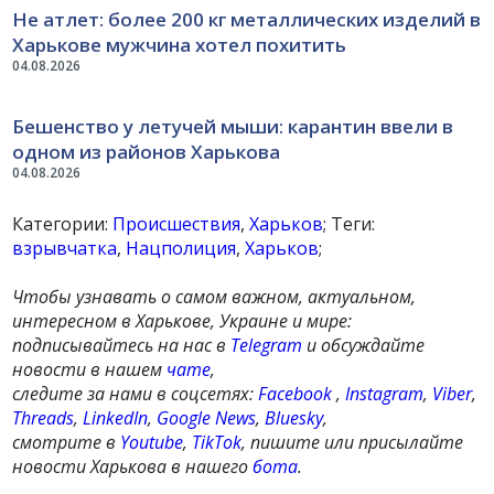
Не атлет: более 200 кг металлических изделий в
Харькове мужчина хотел похитить
04.08.2026
Бешенство у летучей мыши: карантин ввели в
одном из районов Харькова
04.08.2026
Категории:
Происшествия
,
Харьков
; Теги:
взрывчатка
,
Нацполиция
,
Харьков
;
Чтобы узнавать о самом важном, актуальном,
интересном в Харькове, Украине и мире:
подписывайтесь на нас в
Telegram
и обсуждайте
новости в нашем
чате
,
следите за нами в соцсетях:
Facebook
,
Instagram
,
Viber
,
Threads
,
LinkedIn
,
Google News
,
Bluesky
,
смотрите в
Youtube
,
TikTok
, пишите или присылайте
новости Харькова в нашего
бота
.