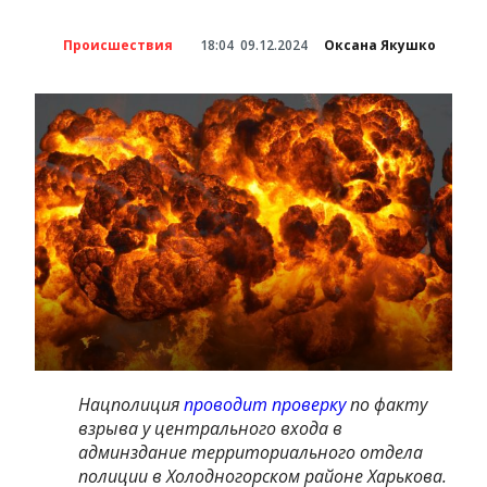
Происшествия
18:04
09.12.2024
Оксана Якушко
Нацполиция
проводит проверку
по факту
взрыва у центрального входа в
админздание территориального отдела
полиции в Холодногорском районе Харькова.