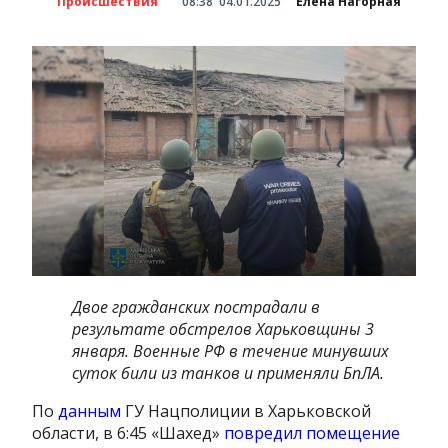
Происшествия
08:38
04.01.2025
Елена Нагорная
Двое гражданских пострадали в
результате обстрелов Харьковщины 3
января. Военные РФ в течение минувших
суток били из танков и применяли БпЛА.
По
данным
ГУ Нацполиции в Харьковской
области, в 6:45 «Шахед»
повредил помещение