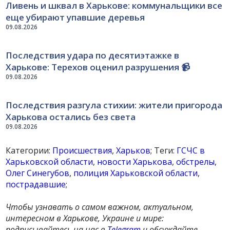
Ливень и шквал в Харькове: коммунальщики все
еще убирают упавшие деревья
09.08.2026
Последствия удара по десятиэтажке в
Харькове: Терехов оценил разрушения 📹
09.08.2026
Последствия разгула стихии: жители пригорода
Харькова остались без света
09.08.2026
Категории:
Происшествия
,
Харьков
; Теги:
ГСЧС в
Харьковской области
,
новости Харькова
,
обстрелы
,
Олег Синегубов
,
полиция Харьковской области
,
пострадавшие
;
Чтобы узнавать о самом важном, актуальном,
интересном в Харькове, Украине и мире:
подписывайтесь на нас в
Telegram
и обсуждайте