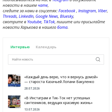
новости в нашем
чате
,
следите за нами в соцсетях:
Facebook
,
Instagram
,
Viber
,
Threads
,
LinkedIn
,
Google News
,
Bluesky
,
смотрите в
Youtube
,
TikTok
, пишите или присылайте
новости Харькова в нашего
бота
.
Интервью
Календарь
«Каждый день верю, что я вернусь домой»
— староста Казачьей Лопани Вакуленко
28.07.2026
«В Инстаграм и Тик-Ток нет успешных
сантехников, ведущих красивую жизнь»
13.07.2026