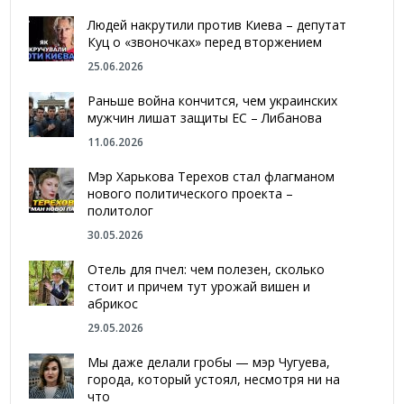
Людей накрутили против Киева – депутат
Куц о «звоночках» перед вторжением
25.06.2026
Раньше война кончится, чем украинских
мужчин лишат защиты ЕС – Либанова
11.06.2026
Мэр Харькова Терехов стал флагманом
нового политического проекта –
политолог
30.05.2026
Отель для пчел: чем полезен, сколько
стоит и причем тут урожай вишен и
абрикос
29.05.2026
Мы даже делали гробы — мэр Чугуева,
города, который устоял, несмотря ни на
что