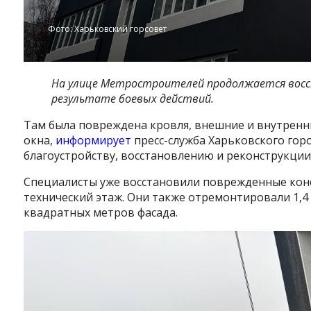
Фото: Харьковский горсовет
На улице Метростроителей продолжается восс
результате боевых действий.
Там была повреждена кровля, внешние и внутренни
окна,
информирует
пресс-служба Харьковского горо
благоустройству, восстановлению и реконструкции
Специалисты уже восстановили поврежденные конс
технический этаж. Они также отремонтировали 1,4
квадратных метров фасада.