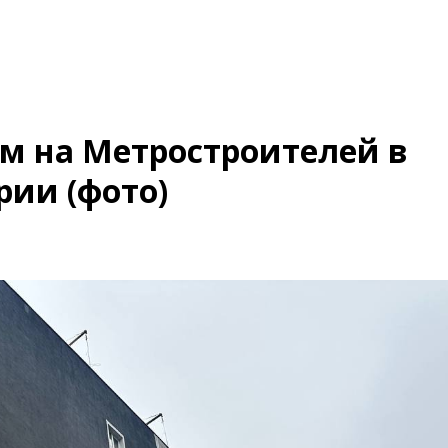
м на Метростроителей в
рии (фото)