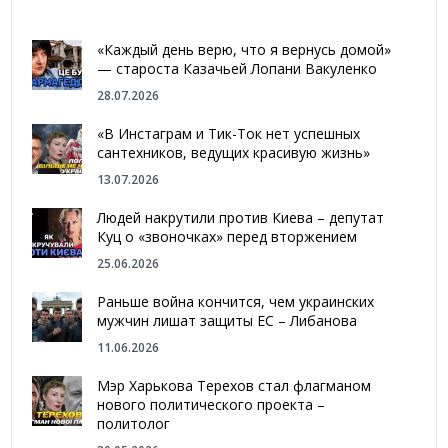
«Каждый день верю, что я вернусь домой»
— староста Казачьей Лопани Вакуленко
28.07.2026
«В Инстаграм и Тик-Ток нет успешных
сантехников, ведущих красивую жизнь»
13.07.2026
Людей накрутили против Киева – депутат
Куц о «звоночках» перед вторжением
25.06.2026
Раньше война кончится, чем украинских
мужчин лишат защиты ЕС – Либанова
11.06.2026
Мэр Харькова Терехов стал флагманом
нового политического проекта –
политолог