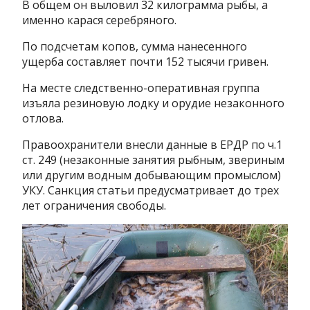
В общем он выловил 32 килограмма рыбы, а
именно карася серебряного.
По подсчетам копов, сумма нанесенного
ущерба составляет почти 152 тысячи гривен.
На месте следственно-оперативная группа
изъяла резиновую лодку и орудие незаконного
отлова.
Правоохранители внесли данные в ЕРДР по ч.1
ст. 249 (незаконные занятия рыбным, звериным
или другим водным добывающим промыслом)
УКУ. Санкция статьи предусматривает до трех
лет ограничения свободы.