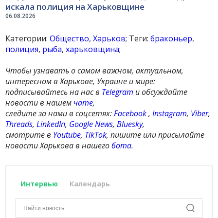
искала полиция на Харьковщине
06.08.2026
Категории:
Общество
,
Харьков
; Теги:
браконьер
,
полиция
,
рыба
,
харьковщина
;
Чтобы узнавать о самом важном, актуальном,
интересном в Харькове, Украине и мире:
подписывайтесь на нас в
Telegram
и обсуждайте
новости в нашем
чате
,
следите за нами в соцсетях:
Facebook
,
Instagram
,
Viber
,
Threads
,
LinkedIn
,
Google News
,
Bluesky
,
смотрите в
Youtube
,
TikTok
, пишите или присылайте
новости Харькова в нашего
бота
.
Интервью
Календарь