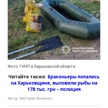
Фото: ГУНП в Харьковской области
Читайте также:
Браконьеры попались
на Харьковщине, выловили рыбы на
178 тыс. грн – полиция
Автор: Виктория Яковенко