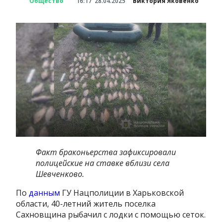
Общество
16:17
28.04.2025
Виктория Яковенко
Факт браконьерства зафиксировали
полицейские на ставке вблизи села
Шевченково.
По
данным
ГУ Нацполиции в Харьковской
области, 40-летний житель поселка
Сахновщина рыбачил с лодки с помощью сеток.