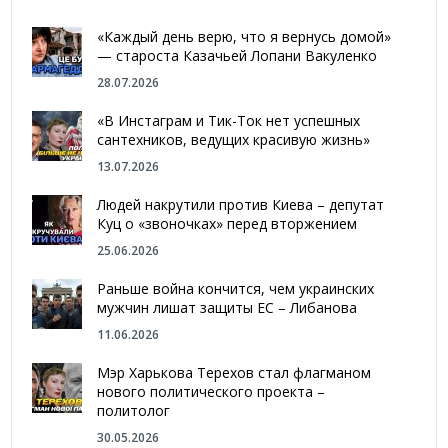
«Каждый день верю, что я вернусь домой»
— староста Казачьей Лопани Вакуленко
28.07.2026
«В Инстаграм и Тик-Ток нет успешных
сантехников, ведущих красивую жизнь»
13.07.2026
Людей накрутили против Киева – депутат
Куц о «звоночках» перед вторжением
25.06.2026
Раньше война кончится, чем украинских
мужчин лишат защиты ЕС – Либанова
11.06.2026
Мэр Харькова Терехов стал флагманом
нового политического проекта –
политолог
30.05.2026