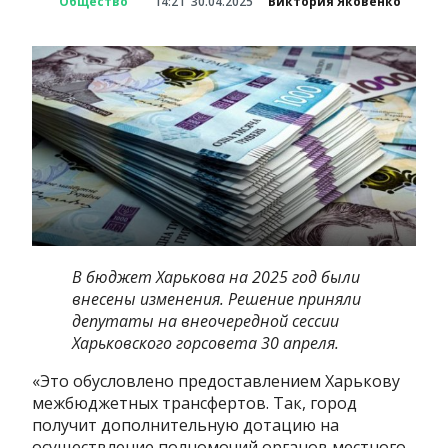
Общество
14:21
30.04.2025
Виктория Яковенко
В бюджет Харькова на 2025 год были
внесены изменения. Решение приняли
депутаты на внеочередной сессии
Харьковского горсовета 30 апреля.
«Это обусловлено предоставлением Харькову
межбюджетных трансфертов. Так, город
получит дополнительную дотацию на
осуществление полномочий органов местного