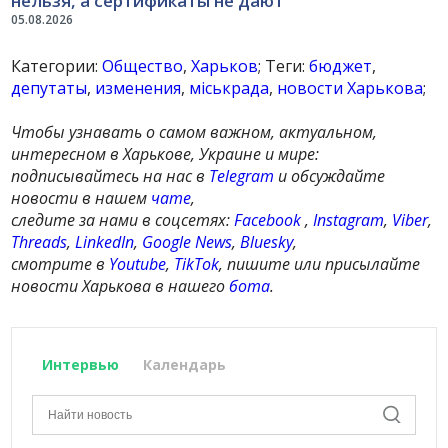
нельзя, а сертификаты не дают
05.08.2026
Категории:
Общество
,
Харьков
; Теги:
бюджет
,
депутаты
,
изменения
,
міськрада
,
новости Харькова
;
Чтобы узнавать о самом важном, актуальном,
интересном в Харькове, Украине и мире:
подписывайтесь на нас в
Telegram
и обсуждайте
новости в нашем
чате
,
следите за нами в соцсетях:
Facebook
,
Instagram
,
Viber
,
Threads
,
LinkedIn
,
Google News
,
Bluesky
,
смотрите в
Youtube
,
TikTok
, пишите или присылайте
новости Харькова в нашего
бота
.
Интервью
Календарь