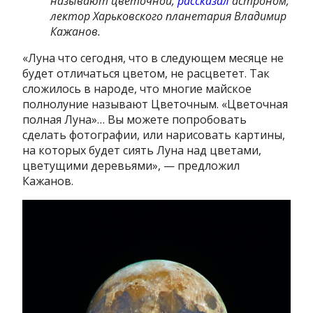
называют цветочной,
рассказал
астроном,
лектор Харьковского планетария Владимир
Кажанов.
«Луна что сегодня, что в следующем месяце не
будет отличаться цветом, не расцветет. Так
сложилось в народе, что многие майское
полнолуние называют Цветочным. «Цветочная
полная Луна»… Вы можете попробовать
сделать фотографии, или нарисовать картины,
на которых будет сиять Луна над цветами,
цветущими деревьями», — предложил
Кажанов.