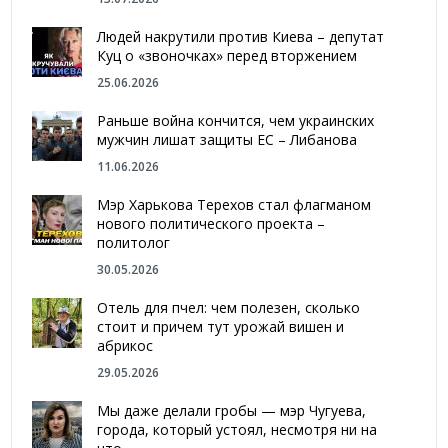
Людей накрутили против Киева – депутат
Куц о «звоночках» перед вторжением
25.06.2026
Раньше война кончится, чем украинских
мужчин лишат защиты ЕС – Либанова
11.06.2026
Мэр Харькова Терехов стал флагманом
нового политического проекта –
политолог
30.05.2026
Отель для пчел: чем полезен, сколько
стоит и причем тут урожай вишен и
абрикос
29.05.2026
Мы даже делали гробы — мэр Чугуева,
города, который устоял, несмотря ни на