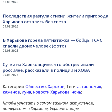
09.08.2026
Последствия разгула стихии: жители пригорода
Харькова остались без света
09.08.2026
В Харькове горела пятиэтажка — бойцы ГСЧС
спасли двоих человек (фото)
09.08.2026
Сутки на Харьковщине: что обстреливали
россияне, рассказали в полиции и ХОВА
09.08.2026
Категории:
Общество
,
Харьков
; Теги:
астрономия
,
кажанов
,
луна
,
новости Харькова
,
ночь
;
Чтобы узнавать о самом важном, актуальном,
интересном в Харькове, Украине и мире: