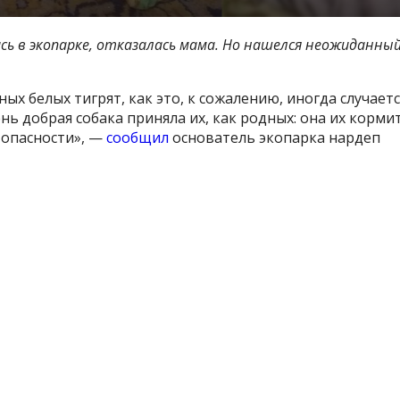
сь в экопарке, отказалась мама. Но нашелся неожиданны
ых белых тигрят, как это, к сожалению, иногда случаетс
нь добрая собака приняла их, как родных: она их кормит
 опасности», —
сообщил
основатель экопарка нардеп