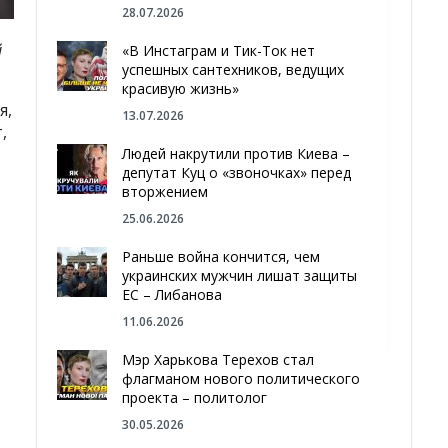
28.07.2026
й
«В Инстаграм и Тик-Ток нет
успешных сантехников, ведущих
красивую жизнь»
я,
13.07.2026
,
Людей накрутили против Киева –
депутат Куц о «звоночках» перед
вторжением
25.06.2026
Раньше война кончится, чем
украинских мужчин лишат защиты
ЕС – Либанова
11.06.2026
Мэр Харькова Терехов стал
флагманом нового политического
проекта – политолог
30.05.2026