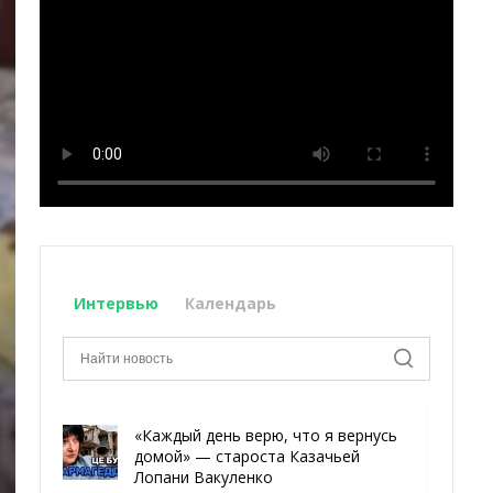
Интервью
Календарь
«Каждый день верю, что я вернусь
домой» — староста Казачьей
Лопани Вакуленко