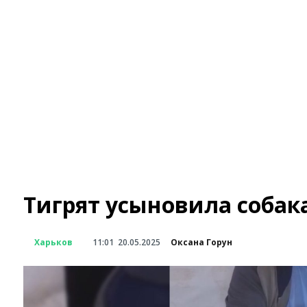
Тигрят усыновила собака
Харьков
11:01
20.05.2025
Оксана Горун