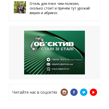
Отель для пчел: чем полезен,
сколько стоит и причем тут урожай
вишен и абрикос
29.05.2026
Мы даже делали гробы — мэр
Чугуева, города, который устоял,
несмотря ни на что
21.05.2026
«ТЦК нарушает закон? Пусть
платят!» Как благодаря штрафу
женщину сняли с учета
15.05.2026
Читайте нас в соцсетях