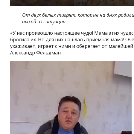
От двух белых тигрят, которые на днях родили
выход из ситуации.
«У нас произошло настоящее чудо! Мама этих чудесн
бросила их. Но для них нашлась приемная мама! Оче
ухаживает, играет с ними и оберегает от малейшей
Александр Фельдман.
Видеоплеер