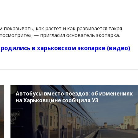
 показывать, как растет и как развивается такая
 посмотрите», — пригласил основатель экопарка.
 родились в харьковском экопарке (видео)
Автобусы вместо поездов: об изменениях
на Харьковщине сообщила УЗ