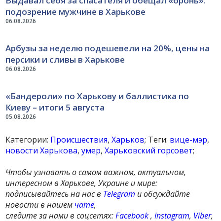
Выдавал себя за спасателя и обещал «бронь»:
подозрение мужчине в Харькове
06.08.2026
Арбузы за неделю подешевели на 20%, цены на
персики и сливы в Харькове
06.08.2026
«Бандероли» по Харькову и баллистика по
Киеву – итоги 5 августа
05.08.2026
Категории:
Происшествия
,
Харьков
; Теги:
вице-мэр
,
новости Харькова
,
умер
,
Харьковский горсовет
;
Чтобы узнавать о самом важном, актуальном,
интересном в Харькове, Украине и мире:
подписывайтесь на нас в
Telegram
и обсуждайте
новости в нашем
чате
,
следите за нами в соцсетях:
Facebook
,
Instagram
,
Viber
,