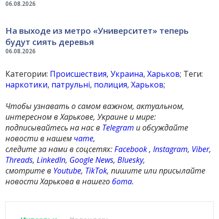
06.08.2026
На выходе из метро «Университет» теперь
будут сиять деревья
06.08.2026
Категории:
Происшествия
,
Украина
,
Харьков
; Теги:
наркотики
,
патрульні
,
полиция
,
Харьков
;
Чтобы узнавать о самом важном, актуальном,
интересном в Харькове, Украине и мире:
подписывайтесь на нас в
Telegram
и обсуждайте
новости в нашем
чате
,
следите за нами в соцсетях:
Facebook
,
Instagram
,
Viber
,
Threads
,
LinkedIn
,
Google News
,
Bluesky
,
смотрите в
Youtube
,
TikTok
, пишите или присылайте
новости Харькова в нашего
бота
.