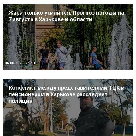
Жара только усилится. Прогноз погоды на
7 августа в Харькове и области
06.08.2026, 21:13
Конфликт между представителями ТЦК и
пенсионером в Харькове расследует
полиция