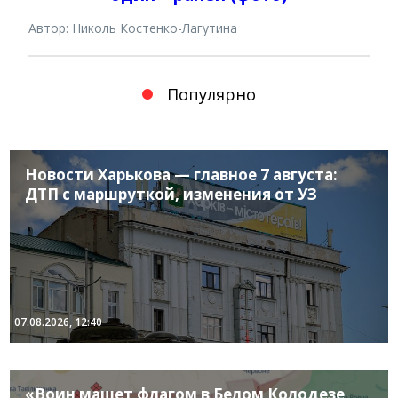
Автор: Николь Костенко-Лагутина
Популярно
Новости Харькова — главное 7 августа:
ДТП с маршруткой, изменения от УЗ
07.08.2026, 12:40
«Воин машет флагом в Белом Колодезе,