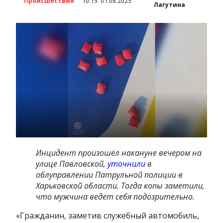
Происшествия
10:15
01.08.2025
Лагутина
Инцидент произошёл накануне вечером на
улице Павловской,
уточнили
в
облуправлении Патрульной полиции в
Харьковской области. Тогда копы заметили,
что мужчина ведет себя подозрительно.
«Гражданин, заметив служебный автомобиль,