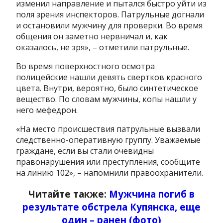
изменил направление и пытался быстро уйти из
поля зрения инспекторов. Патрульные догнали
и остановили мужчину для проверки. Во время
общения он заметно нервничал и, как
оказалось, не зря», – отметили патрульные.
Во время поверхностного осмотра
полицейские нашли девять свертков красного
цвета. Внутри, вероятно, было синтетическое
вещество. По словам мужчины, копы нашли у
него мефедрон.
«На место происшествия патрульные вызвали
следственно-оперативную группу. Уважаемые
граждане, если вы стали очевидны
правонарушения или преступления, сообщите
на линию 102», – напомнили правоохранители.
Читайте также:
Мужчина погиб в
результате обстрела Купянска, еще
один – ранен (фото)