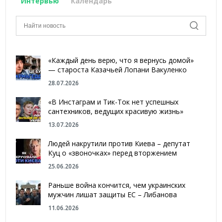
Интервью
Календарь
«Каждый день верю, что я вернусь домой»
— староста Казачьей Лопани Вакуленко
28.07.2026
«В Инстаграм и Тик-Ток нет успешных
сантехников, ведущих красивую жизнь»
13.07.2026
Людей накрутили против Киева – депутат
Куц о «звоночках» перед вторжением
25.06.2026
Раньше война кончится, чем украинских
мужчин лишат защиты ЕС – Либанова
11.06.2026