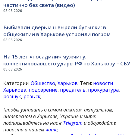
частично без света (видео)
08.08.2026
Выбивали дверь и швыряли бутылки: в
общежитии в Харькове устроили погром
08.08.2026
На 15 лет «посадили» мужчину,
корректировавшего удары РФ по Харькову – СБУ
08.08.2026
Категории:
Общество
,
Харьков
; Теги:
новости
Харькова
,
подозрение
,
предатель
,
прокуратура
,
розшук
,
розыск
;
Чтобы узнавать о самом важном, актуальном,
интересном в Харькове, Украине и мире:
подписывайтесь на нас в
Telegram
и обсуждайте
новости в нашем
чате
,