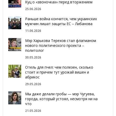
Куц о «звоночках» перед вторжением
25.06.2026
Раньше война кончится, чем украинских
мужчин лишат защиты ЕС – Либанова
11.06.2026
Мэр Харькова Терехов стал флагманом
нового политического проекта –
политолог
30.05.2026
Отель для пчел: чем полезен, сколько
стоит и причем тут урожай вишен и
абрикос
29.05.2026
Мы даже делали гробы — мэр Чугуева,
города, который устоял, несмотря ни на
что
21.05.2026