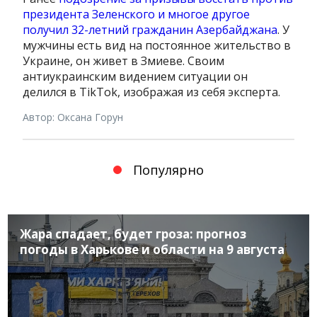
президента Зеленского и многое другое
получил 32-летний гражданин Азербайджана
. У
мужчины есть вид на постоянное жительство в
Украине, он живет в Змиеве. Своим
антиукраинским видением ситуации он
делился в TikTok, изображая из себя эксперта.
Автор: Оксана Горун
Популярно
Жара спадает, будет гроза: прогноз
погоды в Харькове и области на 9 августа