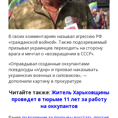
В своих комментариях называл агрессию РФ
«гражданской войной». Также подозреваемый
призывал украинцев переходить на сторону
врага и мечтал о «возвращении в СССР».
«Оправдывал созданные оккупантами
псевдосуды «л/днр» и призвал наказывать
украинских военных и силовиков», —
дополнили картину в прокуратуре.
Читайте также:
Житель Харьковщины
проведет в тюрьме 11 лет за работу
на оккупантов
Ранее
подозрение за призывы восстать против