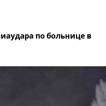
иаудара по больнице в