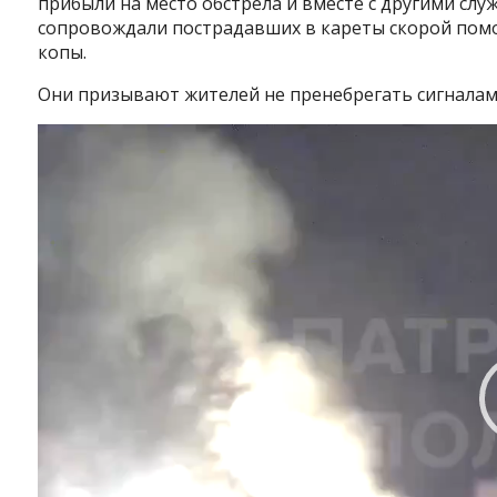
прибыли на место обстрела и вместе с другими сл
сопровождали пострадавших в кареты скорой пом
копы.
Они призывают жителей не пренебрегать сигналам
Видеоплеер