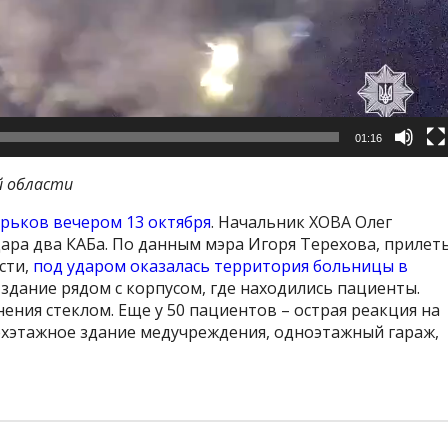
01:16
й области
рьков вечером 13 октября
. Начальник ХОВА Олег
дара два КАБа. По данным мэра Игоря Терехова, прилет
сти,
под ударом оказалась территория больницы в
 здание рядом с корпусом, где находились пациенты.
ения стеклом. Еще у 50 пациентов – острая реакция на
ехэтажное здание медучреждения, одноэтажный гараж,