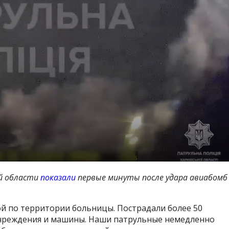
ой области
показали
первые минуты после удара авиабомб
й по территории больницы. Пострадали более 50
чреждения и машины. Наши патрульные немедленно