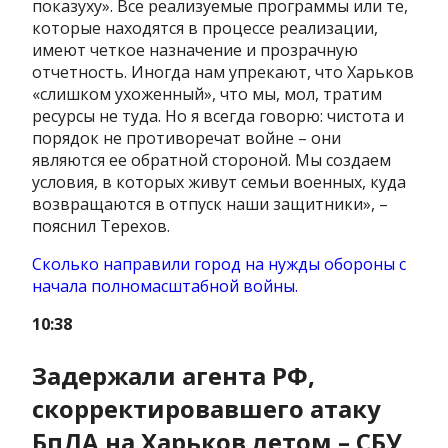
показуху». Все реализуемые программы или те,
которые находятся в процессе реализации,
имеют четкое назначение и прозрачную
отчетность. Иногда нам упрекают, что Харьков
«слишком ухоженный», что мы, мол, тратим
ресурсы не туда. Но я всегда говорю: чистота и
порядок не противоречат войне – они
являются ее обратной стороной. Мы создаем
условия, в которых живут семьи военных, куда
возвращаются в отпуск наши защитники», –
пояснил Терехов.
Сколько направили город на нужды обороны с
начала полномасштабной войны.
10:38
Задержали агента РФ,
скорректировавшего атаку
БпЛА на Харьков летом – СБУ