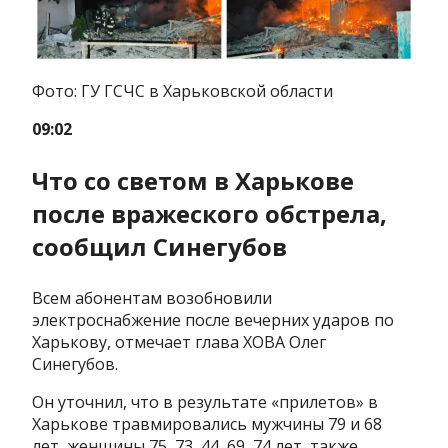
Фото: ГУ ГСЧС в Харьковской области
09:02
Что со светом в Харькове
после вражеского обстрела,
сообщил Синегубов
Всем абонентам возобновили
электроснабжение после вечерних ударов по
Харькову, отмечает глава ХОВА Олег
Синегубов.
Он уточнил, что в результате «прилетов» в
Харькове травмировались мужчины 79 и 68
лет, женщины 75, 73, 44, 69, 74 лет, также