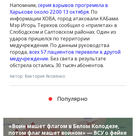
Напомним,
серия взрывов прогремела в
Харькове около 22:00 13 октября
. По
информации ХОВА, город атаковали КАБами.
Мэр Игорь Терехов сообщил о «прилетах» в
Слободском и Салтовском районах. Один из
ударов пришелся по территории
медучреждения. По данным руководства
города,
всех 57 пациентов перевели в другой
медучреждение
. Без света в результате
обстрела остались 30 тысяч абонентов.
Автор: Виктория Яковенко
Популярно
«Воин машет флагом в Белом Колодезе,
потом флаг машет воином» — ВСУ о фейке