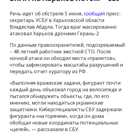
Речь идет об обстреле 5 июня,
сообщил
пресс-
секретарь УСБУ в Харьковской области
Владислав Абдула. Тогда враг массированно
атаковал Харьков дронами Герань-2.
По данным правоохранителей, подозреваемый
– 48-летний работник местной СТО. После
ночной атаки он обходил места «прилетов»,
чтобы зафиксировать масштабы разрушений и
передать отчет куратору из РФ.
«Выполняя вражеские задачи, фигурант почти
каждый день объезжал город на велосипеде и
пытался обнаружить объекты, где, по его
мнению, могли находиться украинские
защитники. Киберспециалисты СБУ задержали
фигуранта «на горячем», когда он дома
обобщал новые координаты потенциальных
«целей», — рассказали в СБУ.