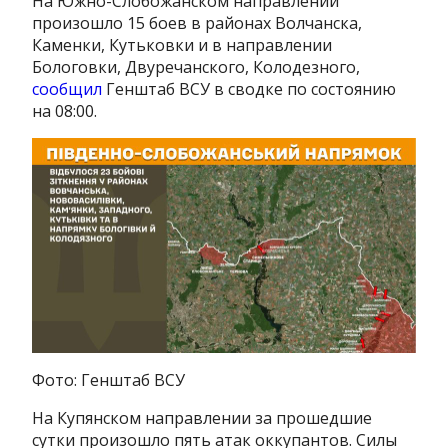
На Южно-Слобожанском направлении
произошло 15 боев в районах Волчанска,
Каменки, Кутьковки и в направлении
Бологовки, Двуречанского, Колодезного,
сообщил
Генштаб ВСУ в сводке по состоянию
на 08:00.
Фото: Генштаб ВСУ
На Купянском направлении за прошедшие
сутки произошло пять атак оккупантов. Силы