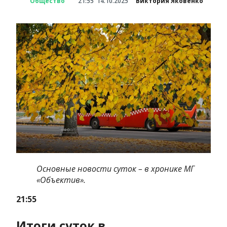
Общество
21:55
14.10.2025
Виктория Яковенко
Основные новости суток – в хронике МГ
«Объектив».
21:55
Итоги суток в