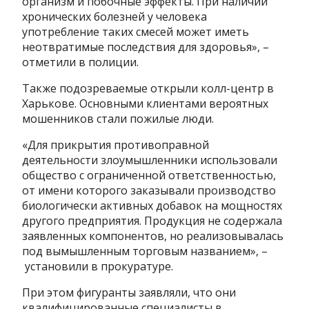
организм и побочные эффекты. При наличии
хронических болезней у человека
употребление таких смесей может иметь
неотвратимые последствия для здоровья», –
отметили в полиции.
Также подозреваемые открыли колл-центр в
Харькове. Основными клиентами вероятных
мошенников стали пожилые люди.
«Для прикрытия противоправной
деятельности злоумышленники использовали
общество с ограниченной ответственностью,
от имени которого заказывали производство
биологически активных добавок на мощностях
другого предприятия. Продукция не содержала
заявленных компонентов, но реализовывалась
под вымышленным торговым названием», –
установили в прокуратуре.
При этом фигуранты заявляли, что они
квалифицированные специалисты в