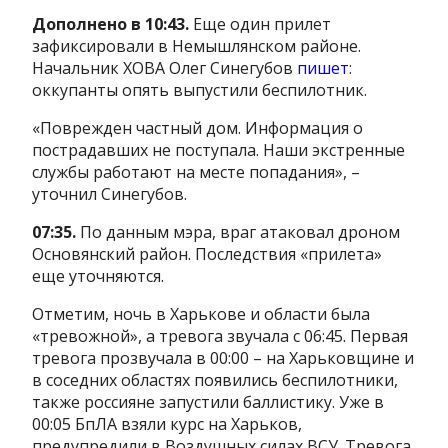
Дополнено в 10:43.
Еще один прилет
зафиксировали в Немышлянском районе.
Начальник ХОВА Олег Синегубов
пишет
:
оккупанты опять выпустили беспилотник.
«Поврежден частный дом. Информация о
пострадавших не поступала. Наши экстренные
службы работают на месте попадания», –
уточнил Синегубов.
07:35.
По данным мэра, враг атаковал дроном
Основянский район. Последствия «прилета»
еще уточняются.
Отметим, ночь в Харькове и области была
«тревожной», а тревога звучала с 06:45. Первая
тревога прозвучала в 00:00 – на Харьковщине и
в соседних областях появились беспилотники,
также россияне запустили баллистику. Уже в
00:05 БпЛА взяли курс на Харьков,
предупредили в Воздушных силах ВСУ. Тревога