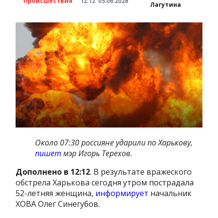
Происшествия
12:12
05.06.2026
Лагутина
Около 07:30 россияне ударили по Харькову,
пишет
мэр Игорь Терехов.
Дополнено в 12:12
. В результате вражеского
обстрела Харькова сегодня утром пострадала
52-летняя женщина,
информирует
начальник
ХОВА Олег Синегубов.