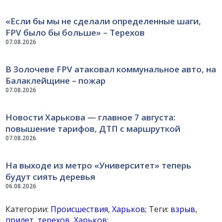
«Если бы мы не сделали определенные шаги,
FPV было бы больше» – Терехов
07.08.2026
В Золочеве FPV атаковал коммунальное авто, на
Балаклейщине – пожар
07.08.2026
Новости Харькова — главное 7 августа:
повышение тарифов, ДТП с маршруткой
07.08.2026
На выходе из метро «Университет» теперь
будут сиять деревья
06.08.2026
Категории:
Происшествия
,
Харьков
; Теги:
взрыв
,
прилет
,
терехов
,
Харьков
;