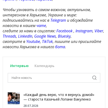
Чтобы узнавать о самом важном, актуальном,
интересном в Харькове, Украине и мире:
подписывайтесь на нас в
Telegram
и обсуждайте
новости в нашем
чате
,
следите за нами в соцсетях:
Facebook
,
Instagram
,
Viber
,
Threads
,
LinkedIn
,
Google News
,
Bluesky
,
смотрите в
Youtube
,
TikTok
, пишите или присылайте
новости Харькова в нашего
бота
.
Интервью
Календарь
«Каждый день верю, что я вернусь домой»
— староста Казачьей Лопани Вакуленко
28.07.2026