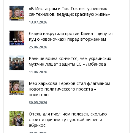
«В Инстаграм и Тик-Ток нет успешных
сантехников, ведущих красивую жизнь»
13.07.2026
Людей накрутили против Киева – депутат
Куц о «звоночках» перед вторжением
25.06.2026
Раньше война кончится, чем украинских
мужчин лишат защиты ЕС – Либанова
11.06.2026
Мэр Харькова Терехов стал флагманом
нового политического проекта –
политолог
30.05.2026
Отель для пчел: чем полезен, сколько
стоит и причем тут урожай вишен и
абрикос