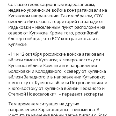
Согласно геолокационным видеозаписям,
недавно украинские войска контратаковали на
Купянском направлении. Таким образом, СОУ
смогли отбить часть территорий на западе от
Радьковки – населенным пункт расположен на
севере от Купянска. Кроме того, российский
блогер сообщил, что ВСУ контратаковали в
Купянске.
«11 и 12 октября российские войска атаковали
вблизи самого Купянска; к северо-востоку от
Купянска вблизи Каменки и в направлении
Болоховки и Колодязного; к северу от Купянска
вблизи Западного и в направлении Кутьковки;
к востоку от Купянска вблизи Петропавловки; и
к юго-востоку от Купянска вблизи Песчаного и
Степной Новоселовки», – передают эксперты.
Тем временем ситуация на других
направлениях Харьковщины – неизменна. В
Институте изучения войны также писали о боях