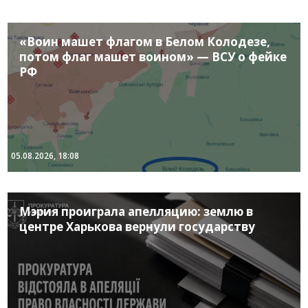
«Воин машет флагом в Белом Колодезе,
потом флаг машет воином» — ВСУ о фейке
РФ
05.08.2026, 18:08
Мэрия проиграла апелляцию: землю в
центре Харькова вернули государству