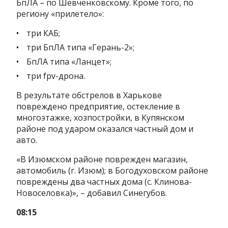
БпЛА – по Шевченковскому. Кроме того, по
региону «прилетело»:
три КАБ;
три БпЛА типа «Герань-2»;
БпЛА типа «Ланцет»;
три fpv-дрона.
В результате обстрелов в Харькове
повреждено предприятие, остекление в
многоэтажке, хозпостройки, в Купянском
районе под ударом оказался частный дом и
авто.
«В Изюмском районе поврежден магазин,
автомобиль (г. Изюм); в Богодуховском районе
повреждены два частных дома (с. Клинова-
Новоселовка)», – добавил Синегубов.
08:15