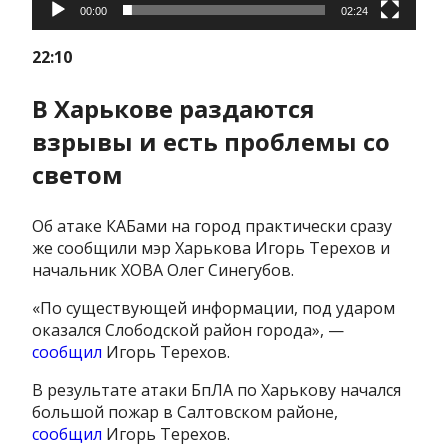
00:00
02:24
22:10
В Харькове раздаются
взрывы и есть проблемы со
светом
Об атаке КАБами на город практически сразу
же сообщили мэр Харькова Игорь Терехов и
начальник ХОВА Олег Синегубов.
«По существующей информации, под ударом
оказался Слободской район города», —
сообщил
Игорь Терехов.
В результате атаки БпЛА по Харькову начался
большой пожар в Салтовском районе,
сообщил
Игорь Терехов.