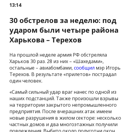
13:14
30 обстрелов за неделю: под
ударом были четыре района
Харькова – Терехов
На прошлой неделе армия РФ обстреляла
Харьков 30 раз. 28 из них – «Шахедами»,
остальные – авиабомбами,
сообщил
мэр Игорь
Терехов. В результате «прилетов» пострадал
один человек.
«Самый сильный удар враг нанес по одной из
наших подстанций. Также произошли взрывы
на территории закрытого непромышленного
предприятия. После вчерашних атак имеем
новые разрушения в жилом секторе: несколько
частных домов и два многоэтажных получили
повреждения. Выбито около полусотни окон.