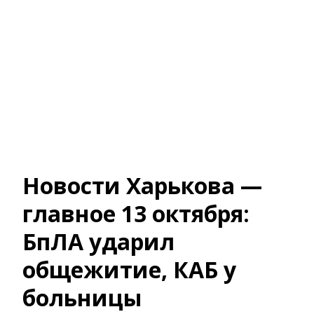
Новости Харькова —
главное 13 октября:
БпЛА ударил
общежитие, КАБ у
больницы