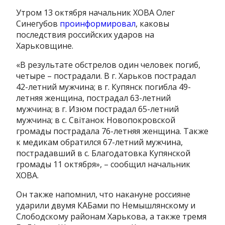
Утром 13 октября начальник ХОВА Олег
Синегубов
проинформировал
, каковы
последствия российских ударов на
Харьковщине.
«В результате обстрелов один человек погиб,
четыре – пострадали. В г. Харьков пострадал
42-летний мужчина; в г. Купянск погибла 49-
летняя женщина, пострадал 63-летний
мужчина; в г. Изюм пострадал 65-летний
мужчина; в с. Світанок Новопокровской
громады пострадала 76-летняя женщина. Также
к медикам обратился 67-летний мужчина,
пострадавший в с. Благодатовка Купянской
громады 11 октября», – сообщил начальник
ХОВА.
Он также напомнил, что накануне россияне
ударили двумя КАБами по Немышлянскому и
Слободскому районам Харькова, а также тремя