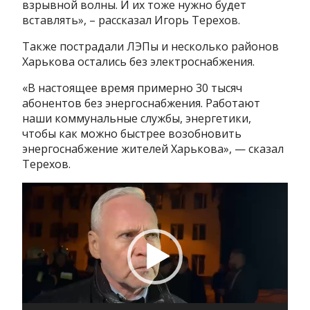
взрывной волны. И их тоже нужно будет
вставлять», – рассказал Игорь Терехов.
Также пострадали ЛЭПы и несколько районов
Харькова остались без электроснабжения.
«В настоящее время примерно 30 тысяч
абонентов без энергоснабжения. Работают
наши коммунальные службы, энергетики,
чтобы как можно быстрее возобновить
энергоснабжение жителей Харькова», — сказал
Терехов.
Видеоплеер