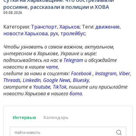
россияне, рассказали в полиции и ХОВА
09.08.2026
Категории:
Транспорт
,
Харьков
; Теги:
движение
,
новости Харькова
,
рух
,
тролейбус
;
Чтобы узнавать о самом важном, актуальном,
интересном в Харькове, Украине и мире:
подписывайтесь на нас в
Telegram
и обсуждайте
новости в нашем
чате
,
следите за нами в соцсетях:
Facebook
,
Instagram
,
Viber
,
Threads
,
LinkedIn
,
Google News
,
Bluesky
,
смотрите в
Youtube
,
TikTok
, пишите или присылайте
новости Харькова в нашего
бота
.
Интервью
Календарь