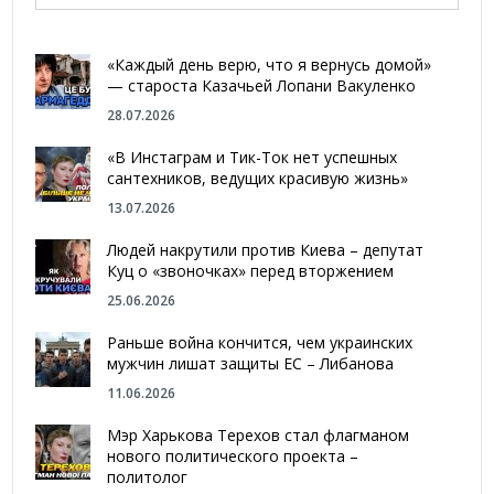
«Каждый день верю, что я вернусь домой»
— староста Казачьей Лопани Вакуленко
28.07.2026
«В Инстаграм и Тик-Ток нет успешных
сантехников, ведущих красивую жизнь»
13.07.2026
Людей накрутили против Киева – депутат
Куц о «звоночках» перед вторжением
25.06.2026
Раньше война кончится, чем украинских
мужчин лишат защиты ЕС – Либанова
11.06.2026
Мэр Харькова Терехов стал флагманом
нового политического проекта –
политолог