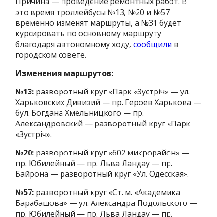
Причина — проведение ремонтных работ. В
это время троллейбусы №13, №20 и №57
временно изменят маршруты, а №31 будет
курсировать по основному маршруту
благодаря автономному ходу,
сообщили
в
городском совете.
Изменения маршрутов:
№13:
разворотный круг «Парк «Зустріч» — ул.
Харьковских Дивизий — пр. Героев Харькова —
бул. Богдана Хмельницкого — пр.
Александровский — разворотный круг «Парк
«Зустріч».
№20:
разворотный круг «602 микрорайон» —
пр. Юбилейный — пр. Льва Ландау — пр.
Байрона — разворотный круг «Ул. Одесская».
№57:
разворотный круг «Ст. м. «Академика
Барабашова» — ул. Александра Подольского —
пр. Юбилейный — пр. Льва Ландау — пр.