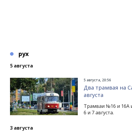
рух
5 августа
5 августа, 20:56
Два трамвая на С
августа
Трамваи №16 и 16А и
6 и 7 августа.
3 августа