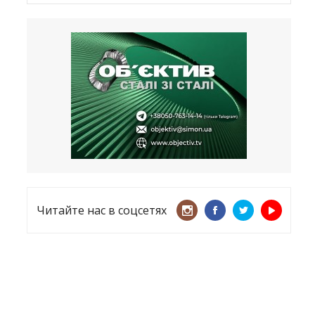
Латвия хочет восстановить
естественный барьер
23.09.2025
Врачи назвали спрей для носа,
который поможет предотвратить
COVID-19 – CNN
12.09.2025
Читайте нас в соцсетях