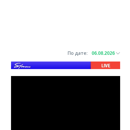
По дате: