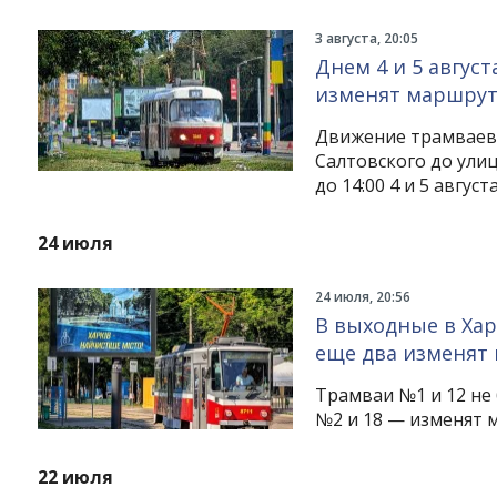
3 августа, 20:05
Днем 4 и 5 авгус
изменят маршру
Движение трамваев 
Салтовского до ули
до 14:00 4 и 5 авгус
24 июля
24 июля, 20:56
В выходные в Хар
еще два изменят
Трамваи №1 и 12 не 
№2 и 18 — изменят 
22 июля