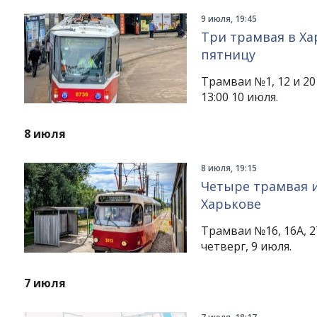
9 июля, 19:45
Три трамвая в Ха
пятницу
Трамваи №1, 12 и 20
13:00 10 июля.
8 июля
8 июля, 19:15
Четыре трамвая 
Харькове
Instagram
Facebook
Twitter
Youtube
Трамваи №16, 16А, 27
четверг, 9 июля.
7 июля