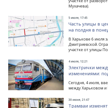
участке от разворот
Мухачева).
5 июля, 17:45
Часть улицы в це
на полдня в поне
В Харькове 6 июля 
Дмитриевской. Огран
участке от улицы П
4 июля, 12:21
Электрички межд
изменениями: по
Сегодня, 4 июля, в
между Харьковом и 
30 июня, 21:47
Трамваи изменят