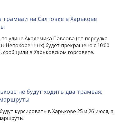
та трамваи на Салтовке в Харькове
ты
по улице Академика Павлова (от переулка
цы Непокоренных) будет прекращено с 10:00
та, сообщили в Харьковском горсовете.
ькове не будут ходить два трамвая,
 маршруты
будут курсировать в Харькове 25 и 26 июля, а
маршруты.