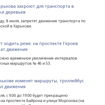
арькова закроют для транспорта в
зки деревьев
реду, 8 июля, запретят движение транспорта по
ской в Харькове.
т ходить реже: на проспекте Героев
чат движение
ожно временное увеличение интервалов
сных маршрутов № 46 и 53.
рькове изменят маршруты, троллейбус
ал движения
ля, с 9:00 до 19:00 будет прекращено
на проспекте Байрона и улице Морозова (на