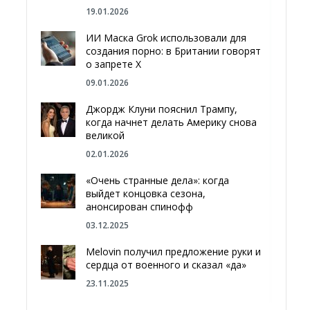
19.01.2026
ИИ Маска Grok использовали для
создания порно: в Британии говорят
о запрете Х
09.01.2026
Джордж Клуни пояснил Трампу,
когда начнет делать Америку снова
великой
02.01.2026
«Очень странные дела»: когда
выйдет концовка сезона,
анонсирован спинофф
03.12.2025
Melovin получил предложение руки и
сердца от военного и сказал «да»
23.11.2025
Отгородиться от России болотами: