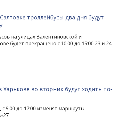
 Салтовке троллейбусы два дня будут
у
сов на улицах Валентиновской и
ве будет прекращено с 10:00 до 15:00 23 и 24
в Харькове во вторник будут ходить по-
, с 9:00 до 17:00 изменят маршруты
№27.