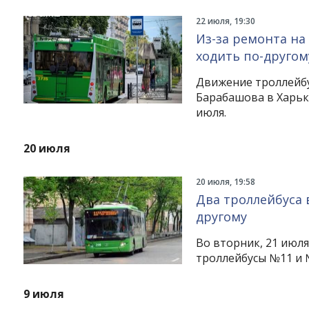
22 июля, 19:30
Из-за ремонта на
ходить по-другом
Движение троллейбу
Барабашова в Харько
июля.
20 июля
20 июля, 19:58
Два троллейбуса 
другому
Во вторник, 21 июля
троллейбусы №11 и 
9 июля