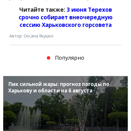
Читайте также:
3 июня Терехов
срочно собирает внеочередную
сессию Харьковского горсовета
Автор: Оксана Якушко
Популярно
Пик сильной жары: прогноз погоды по
Харькову и области на 6 августа