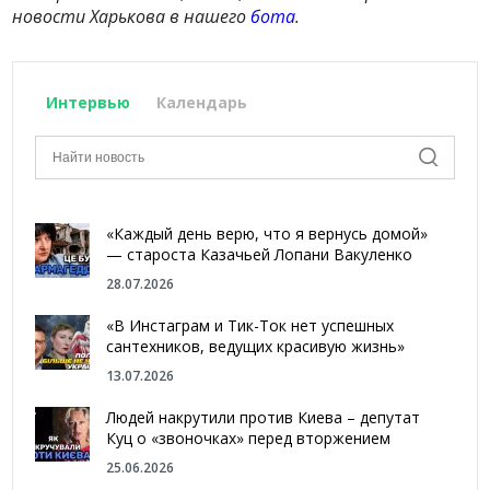
новости Харькова в нашего
бота
.
Интервью
Календарь
«Каждый день верю, что я вернусь домой»
— староста Казачьей Лопани Вакуленко
28.07.2026
«В Инстаграм и Тик-Ток нет успешных
сантехников, ведущих красивую жизнь»
13.07.2026
Людей накрутили против Киева – депутат
Куц о «звоночках» перед вторжением
25.06.2026