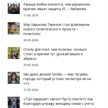
Раньше война кончится, чем украинских
мужчин лишат защиты ЕС – Либанова
11.06.2026
Мэр Харькова Терехов стал флагманом
нового политического проекта –
политолог
30.05.2026
Отель для пчел: чем полезен, сколько
стоит и причем тут урожай вишен и
абрикос
29.05.2026
Мы даже делали гробы — мэр Чугуева,
города, который устоял, несмотря ни на
что
21.05.2026
«ТЦК нарушает закон? Пусть платят!» Как
благодаря штрафу женщину сняли с учета