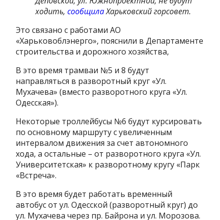
Деповской, ул. Южнопроектной, не будут
ходить,
сообщила
Харьковский горсовет.
Это связано с работами АО
«Харьковоблэнерго», пояснили в Департаменте
строительства и дорожного хозяйства,
В это время трамваи №5 и 8 будут
направляться в разворотный круг «Ул.
Мухачева» (вместо разворотного круга «Ул.
Одесская»).
Некоторые троллейбусы №6 будут курсировать
по основному маршруту с увеличенным
интервалом движения за счет автономного
хода, а остальные – от разворотного круга «Ул.
Университетская» к разворотному кругу «Парк
«Встреча».
В это время будет работать временный
автобус от ул. Одесской (разворотный круг) до
ул. Мухачева через пр. Байрона и ул. Морозова.