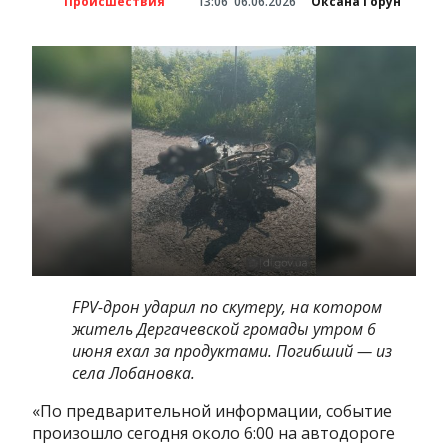
Происшествия
13:06
06.06.2026
Оксана Горун
FPV-дрон ударил по скутеру, на котором
житель Дергачевской громады утром 6
июня ехал за продуктами. Погибший — из
села Лобановка.
«По предварительной информации, событие
произошло сегодня около 6:00 на автодороге