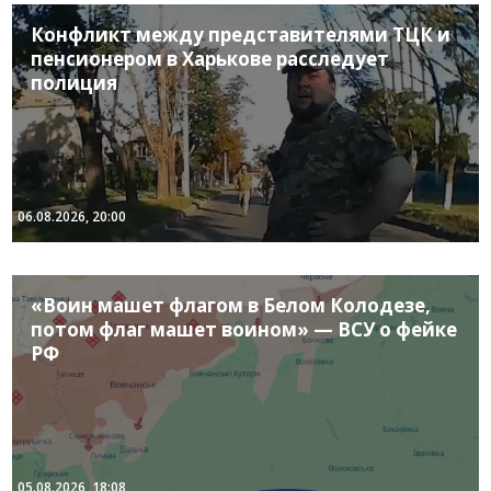
Конфликт между представителями ТЦК и
пенсионером в Харькове расследует
полиция
06.08.2026, 20:00
«Воин машет флагом в Белом Колодезе,
потом флаг машет воином» — ВСУ о фейке
РФ
05.08.2026, 18:08