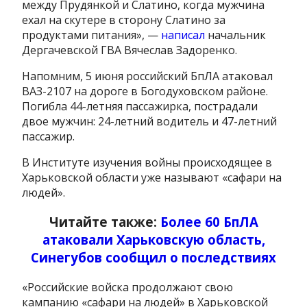
между Прудянкой и Слатино, когда мужчина
ехал на скутере в сторону Слатино за
продуктами питания», —
написал
начальник
Дергачевской ГВА Вячеслав Задоренко.
Напомним, 5 июня российский БпЛА атаковал
ВАЗ-2107 на дороге в Богодуховском районе.
Погибла 44-летняя пассажирка, пострадали
двое мужчин: 24-летний водитель и 47-летний
пассажир.
В Институте изучения войны происходящее в
Харьковской области уже называют «сафари на
людей».
Читайте также:
Более 60 БпЛА
атаковали Харьковскую область,
Синегубов сообщил о последствиях
«Российские войска продолжают свою
кампанию «сафари на людей» в Харьковской