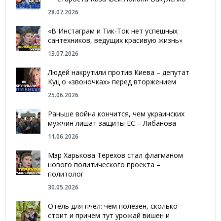
28.07.2026
«В Инстаграм и Тик-Ток нет успешных
сантехников, ведущих красивую жизнь»
13.07.2026
Людей накрутили против Киева – депутат
Куц о «звоночках» перед вторжением
25.06.2026
Раньше война кончится, чем украинских
мужчин лишат защиты ЕС – Либанова
11.06.2026
Мэр Харькова Терехов стал флагманом
нового политического проекта –
политолог
30.05.2026
Отель для пчел: чем полезен, сколько
стоит и причем тут урожай вишен и