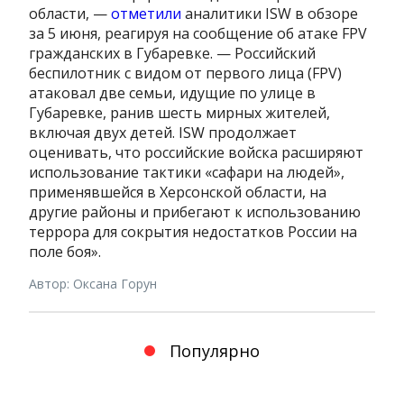
области, —
отметили
аналитики ISW в обзоре
за 5 июня, реагируя на сообщение об атаке FPV
гражданских в Губаревке. — Российский
беспилотник с видом от первого лица (FPV)
атаковал две семьи, идущие по улице в
Губаревке, ранив шесть мирных жителей,
включая двух детей. ISW продолжает
оценивать, что российские войска расширяют
использование тактики «сафари на людей»,
применявшейся в Херсонской области, на
другие районы и прибегают к использованию
террора для сокрытия недостатков России на
поле боя».
Автор: Оксана Горун
Популярно