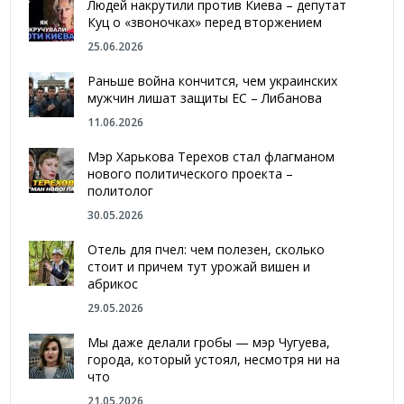
Людей накрутили против Киева – депутат
Куц о «звоночках» перед вторжением
25.06.2026
Раньше война кончится, чем украинских
мужчин лишат защиты ЕС – Либанова
11.06.2026
Мэр Харькова Терехов стал флагманом
нового политического проекта –
политолог
30.05.2026
Отель для пчел: чем полезен, сколько
стоит и причем тут урожай вишен и
абрикос
29.05.2026
Мы даже делали гробы — мэр Чугуева,
города, который устоял, несмотря ни на
что
21.05.2026