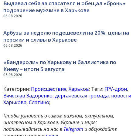
Выдавал себя за спасателя и обещал «бронь»:
подозрение мужчине в Харькове
06.08.2026
Арбузы за неделю подешевели на 20%, цены на
персики и сливы в Харькове
06.08.2026
«Бандероли» по Харькову и баллистика по
Киеву – итоги 5 августа
05.08.2026
Категории:
Происшествия
,
Харьков
; Теги:
FPV-дрон
,
Вячеслав Задоренко
,
дергачевская громада
,
новости
Харькова
,
Слатино
;
Чтобы узнавать о самом важном, актуальном,
интересном в Харькове, Украине и мире:
подписывайтесь на нас в
Telegram
и обсуждайте
новости в нашем
чате
,