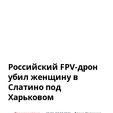
Российский FPV-дрон
убил женщину в
Слатино под
Харьковом