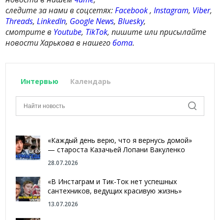
следите за нами в соцсетях:
Facebook
,
Instagram
,
Viber
,
Threads
,
LinkedIn
,
Google News
,
Bluesky
,
смотрите в
Youtube
,
TikTok
, пишите или присылайте
новости Харькова в нашего
бота
.
Интервью
Календарь
«Каждый день верю, что я вернусь домой»
— староста Казачьей Лопани Вакуленко
28.07.2026
«В Инстаграм и Тик-Ток нет успешных
сантехников, ведущих красивую жизнь»
13.07.2026