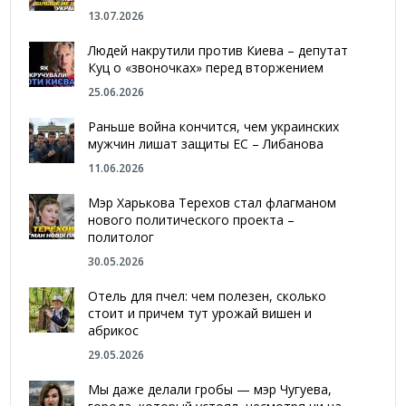
13.07.2026
Людей накрутили против Киева – депутат
Куц о «звоночках» перед вторжением
25.06.2026
Раньше война кончится, чем украинских
мужчин лишат защиты ЕС – Либанова
11.06.2026
Мэр Харькова Терехов стал флагманом
нового политического проекта –
политолог
30.05.2026
Отель для пчел: чем полезен, сколько
стоит и причем тут урожай вишен и
абрикос
29.05.2026
Мы даже делали гробы — мэр Чугуева,