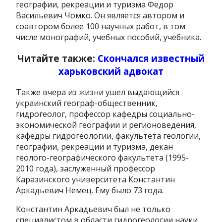
географии, рекреации и туризма Федор
Васильевич Чомко. Он является автором и
соавтором более 100 научных работ, в том
числе монографий, учебных пособий, учебника.
Читайте также:
Скончался известный
харьковский адвокат
Также вчера из жизни ушел выдающийся
украинский географ-общественник,
гидрогеолог, профессор кафедры социально-
экономической географии и регионоведения,
кафедры гидрогеологии, факультета геологии,
географии, рекреации и туризма, декан
геолого-географического факультета (1995-
2010 года), заслуженный профессор
Каразинского университета Константин
Аркадьевич Немец. Ему было 73 года.
Константин Аркадьевич был не только
специалистом в области гидрогеологии науки,