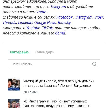
интересном в Харькове, Украине и мире:
подписывайтесь на нас в
Telegram
и обсуждайте
новости в нашем
чате
,
следите за нами в соцсетях:
Facebook
,
Instagram
,
Viber
,
Threads
,
LinkedIn
,
Google News
,
Bluesky
,
смотрите в
Youtube
,
TikTok
, пишите или присылайте
новости Харькова в нашего
бота
.
Интервью
Календарь
«Каждый день верю, что я вернусь домой»
— староста Казачьей Лопани Вакуленко
28.07.2026
«В Инстаграм и Тик-Ток нет успешных
сантехников, ведущих красивую жизнь»