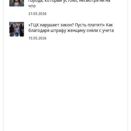
города, который устоял, несмотря ни на
что
21.05.2026
«ТЦК нарушает закон? Пусть платят!» Как
благодаря штрафу женщину сняли с учета
15.05.2026