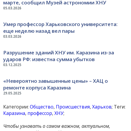
марте, сообщил Музей астрономии ХНУ
05.03.2026
Умер профессор Харьковского университета:
еще неделю назад вел пары
03.03.2026
Разрушение зданий ХНУ им. Каразина из-за
ударов РФ: известна сумма убытков
03.12.2025
«Невероятно завышенные цены» – ХАЦ о
ремонте корпуса Каразина
29.05.2025
Категории:
Общество
,
Происшествия
,
Харьков
; Теги:
Каразина
,
профессор
,
ХНУ
;
Чтобы узнавать о самом важном, актуальном,