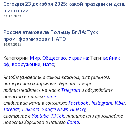
Сегодня 23 декабря 2025: какой праздник и день
в истории
23.12.2025
Россия атаковала Польшу БпЛА: Туск
проинформировал НАТО
10.09.2025
Категории:
Мир
,
Общество
,
Украина
; Теги:
война с
рф
,
вооружение
,
Нато
;
Чтобы узнавать о самом важном, актуальном,
интересном в Харькове, Украине и мире:
подписывайтесь на нас в
Telegram
и обсуждайте
новости в нашем
чате
,
следите за нами в соцсетях:
Facebook
,
Instagram
,
Viber
,
Threads
,
LinkedIn
,
Google News
,
Bluesky
,
смотрите в
Youtube
,
TikTok
, пишите или присылайте
новости Харькова в нашего
бота
.