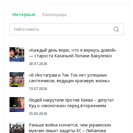
Интервью
Календарь
«Каждый день верю, что я вернусь домой»
— староста Казачьей Лопани Вакуленко
28.07.2026
«В Инстаграм и Тик-Ток нет успешных
сантехников, ведущих красивую жизнь»
13.07.2026
Людей накрутили против Киева – депутат
Куц о «звоночках» перед вторжением
25.06.2026
Раньше война кончится, чем украинских
мужчин лишат защиты ЕС – Либанова