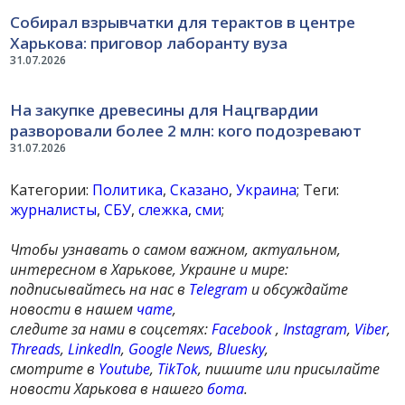
Собирал взрывчатки для терактов в центре
Харькова: приговор лаборанту вуза
31.07.2026
На закупке древесины для Нацгвардии
разворовали более 2 млн: кого подозревают
31.07.2026
Категории:
Политика
,
Сказано
,
Украина
; Теги:
журналисты
,
СБУ
,
слежка
,
сми
;
Чтобы узнавать о самом важном, актуальном,
интересном в Харькове, Украине и мире:
подписывайтесь на нас в
Telegram
и обсуждайте
новости в нашем
чате
,
следите за нами в соцсетях:
Facebook
,
Instagram
,
Viber
,
Threads
,
LinkedIn
,
Google News
,
Bluesky
,
смотрите в
Youtube
,
TikTok
, пишите или присылайте
новости Харькова в нашего
бота
.