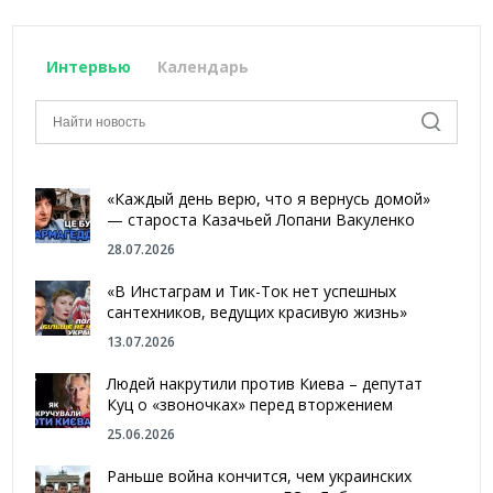
Интервью
Календарь
«Каждый день верю, что я вернусь домой»
— староста Казачьей Лопани Вакуленко
28.07.2026
«В Инстаграм и Тик-Ток нет успешных
сантехников, ведущих красивую жизнь»
13.07.2026
Людей накрутили против Киева – депутат
Куц о «звоночках» перед вторжением
25.06.2026
Раньше война кончится, чем украинских