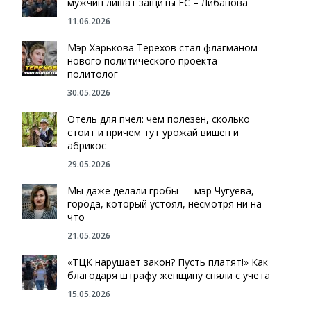
мужчин лишат защиты ЕС – Либанова
11.06.2026
Мэр Харькова Терехов стал флагманом
нового политического проекта –
политолог
30.05.2026
Отель для пчел: чем полезен, сколько
стоит и причем тут урожай вишен и
абрикос
29.05.2026
Мы даже делали гробы — мэр Чугуева,
города, который устоял, несмотря ни на
что
21.05.2026
«ТЦК нарушает закон? Пусть платят!» Как
благодаря штрафу женщину сняли с учета
15.05.2026