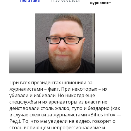
Политика
11:50
06.02.2024
журналист
При всех президентах шпионили за
журналистами – факт. При некоторых – их
убивали и избивали. Но никогда еще
спецслужбы и их арендаторы из власти не
действовали столь жалко, тупо и бездарно (как
в случае слежки за журналистами «Bihus info» —
Ред.). То, что мы увидели на видео, говорит о
столь вопиющем непрофессионализме и