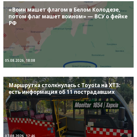
«Воин машет флагом в Белом Колодезе,
потом флаг машет воином» — ВСУ о фейке
РФ
05.08.2026, 18:08
Маршрутка столкнулась с Toyota на ХТЗ:
есть информация об 11 пострадавших
07.08.2026, 12:46