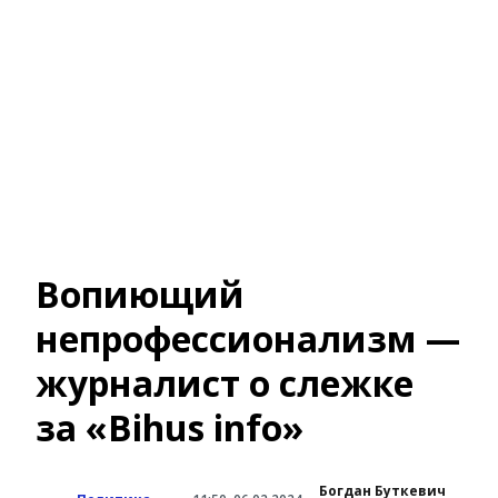
Вопиющий
непрофессионализм —
журналист о слежке
за «Bihus info»
Богдан Буткевич