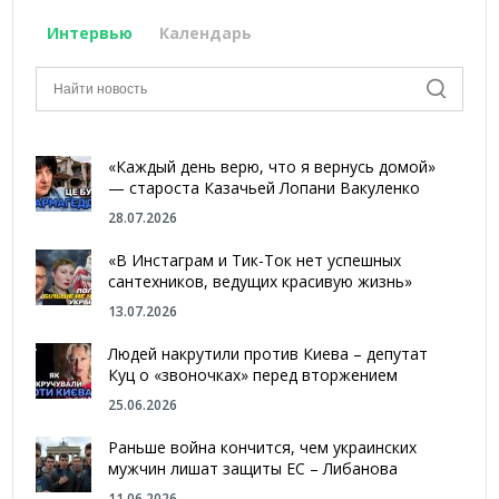
Интервью
Календарь
«Каждый день верю, что я вернусь домой»
— староста Казачьей Лопани Вакуленко
28.07.2026
«В Инстаграм и Тик-Ток нет успешных
сантехников, ведущих красивую жизнь»
13.07.2026
Людей накрутили против Киева – депутат
Куц о «звоночках» перед вторжением
25.06.2026
Раньше война кончится, чем украинских
мужчин лишат защиты ЕС – Либанова
11.06.2026