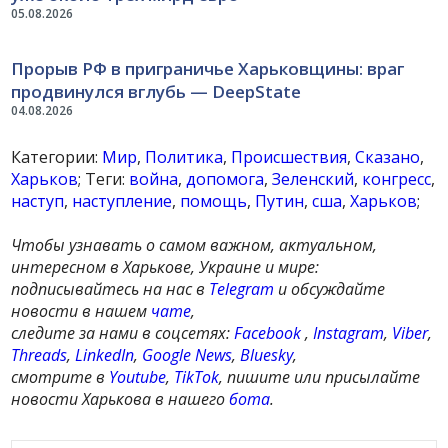
05.08.2026
Прорыв РФ в приграничье Харьковщины: враг
продвинулся вглубь — DeepState
04.08.2026
Категории:
Мир
,
Политика
,
Происшествия
,
Сказано
,
Харьков
; Теги:
война
,
допомога
,
Зеленский
,
конгресс
,
наступ
,
наступление
,
помощь
,
Путин
,
сша
,
Харьков
;
Чтобы узнавать о самом важном, актуальном,
интересном в Харькове, Украине и мире:
подписывайтесь на нас в
Telegram
и обсуждайте
новости в нашем
чате
,
следите за нами в соцсетях:
Facebook
,
Instagram
,
Viber
,
Threads
,
LinkedIn
,
Google News
,
Bluesky
,
смотрите в
Youtube
,
TikTok
, пишите или присылайте
новости Харькова в нашего
бота
.