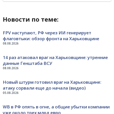
Новости по теме:
FPV наступают, РФ через ИИ генерирует
флаговтыки: обзор фронта на Харьковщине
08.08.2026
14 раз атаковал враг на Харьковщине: утренние
данные Генштаба ВСУ
08.08.2026
Новый штурм готовил враг на Харьковщине:
атаку сорвали еще до начала (видео)
05.08.2026
WB в РФ опять в огне, а общие убытки компании
уже около трех млрд евро