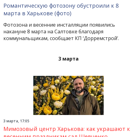
Романтическую фотозону обустроили к 8
марта в Харькове (фото)
Фотозона и весенние инсталляции появились
накануне 8 марта на Салтовке благодаря
коммунальщикам, сообщает КП ‘Дорремстрой’.
3 марта
3 марта, 17:05
Мимозовый центр Харькова: как украшают к
весенним праздникам сад Шевченко