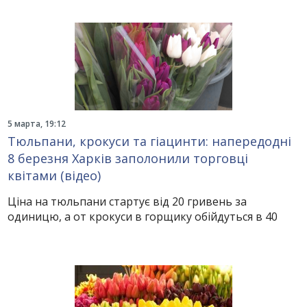
5 марта, 19:12
Тюльпани, крокуси та гіацинти: напередодні
8 березня Харків заполонили торговці
квітами (відео)
Ціна на тюльпани стартує від 20 гривень за
одиницю, а от крокуси в горщику обійдуться в 40