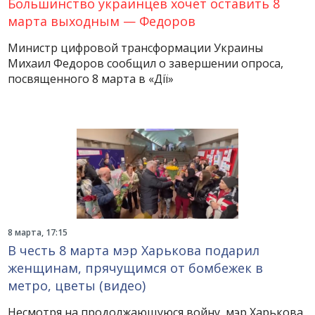
Большинство украинцев хочет оставить 8
марта выходным — Федоров
Министр цифровой трансформации Украины
Михаил Федоров сообщил о завершении опроса,
посвященного 8 марта в «Дії»
8 марта, 17:15
В честь 8 марта мэр Харькова подарил
женщинам, прячущимся от бомбежек в
метро, цветы (видео)
Несмотря на продолжающуюся войну, мэр Харькова