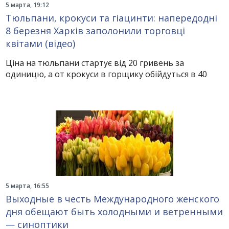
5 марта, 19:12
Тюльпани, крокуси та гіацинти: напередодні
8 березня Харків заполонили торговці
квітами (відео)
Ціна на тюльпани стартує від 20 гривень за
одиницю, а от крокуси в горщику обійдуться в 40
5 марта, 16:55
Выходные в честь Международного женского
дня обещают быть холодными и ветренными
— синоптики