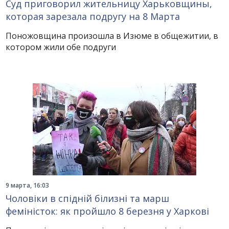
Суд приговорил жительницу Харьковщины,
которая зарезала подругу на 8 Марта
Поножовщина произошла в Изюме в общежитии, в
котором жили обе подруги
9 марта, 16:03
Чоловіки в спідній білизні та марш
феміністок: як пройшло 8 березня у Харкові