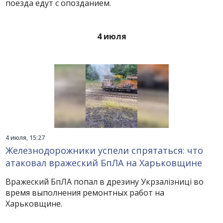
поезда едут с опозданием.
4 июля
4 июля, 15:27
Железнодорожники успели спрятаться: что
атаковал вражеский БпЛА на Харьковщине
Вражеский БпЛА попал в дрезину Укрзалізниці во
время выполнения ремонтных работ на
Харьковщине.