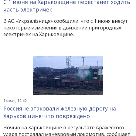
С 1 июня на Харьковщине перестанет ходить
часть электричек
В АО «Укрзалізниця» сообщили, что с 1 июня внесут
некоторые изменения в движении пригородных
электричек на Харьковщине.
14 мая, 12:40
Россияне атаковали железную дорогу на
Харьковщине: что повреждено
Ночью на Харьковщине в результате вражеского
удара пострадал маневровый локомотив, сообщает