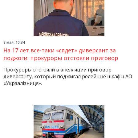
8 мая, 10:34
На 17 лет все-таки «сядет» диверсант за
поджоги: прокуроры отстояли приговор
Прокуроры отстояли в апелляции приговор
диверсанту, который поджигал релейные шкафы АО
«Укрзалізниця».