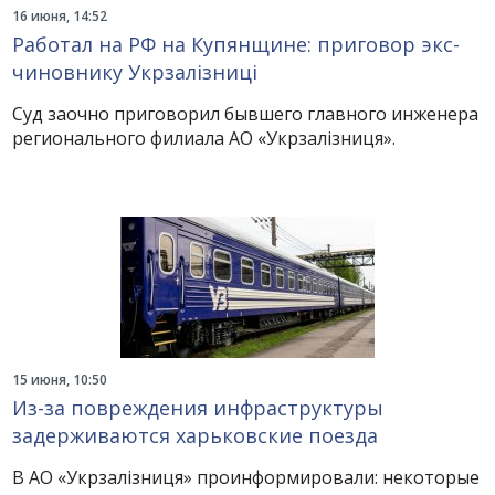
16 июня, 14:52
Работал на РФ на Купянщине: приговор экс-
чиновнику Укрзалізниці
Суд заочно приговорил бывшего главного инженера
регионального филиала АО «Укрзалізниця».
15 июня, 10:50
Из-за повреждения инфраструктуры
задерживаются харьковские поезда
В АО «Укрзалізниця» проинформировали: некоторые