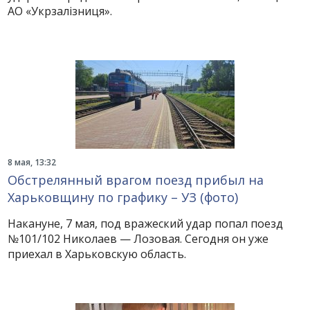
АО «Укрзалізниця».
8 мая, 13:32
Обстрелянный врагом поезд прибыл на
Харьковщину по графику – УЗ (фото)
Накануне, 7 мая, под вражеский удар попал поезд
№101/102 Николаев — Лозовая. Сегодня он уже
приехал в Харьковскую область.