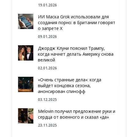
19.01.2026
ИИ Маска Grok использовали для
создания порно: в Британии говорят
о запрете Х
09.01.2026
Джордж Клуни пояснил Трампу,
когда начнет делать Америку снова
великой
02.01.2026
«Очень странные дела»: когда
выйдет концовка сезона,
анонсирован спинофф
03.12.2025
Melovin получил предложение руки и
сердца от военного и сказал «да»
23.11.2025
Отгородиться от России болотами: