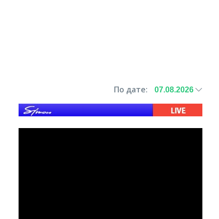
По дате: