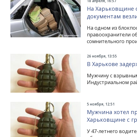
18 апреля, 16:57
На Харьковщине ос
документам везл
На одном из блокпос
правоохранители обн
сомнительного прои
26 ноября, 13:55
В Харькове задер
Мужчину с взрывным
Индустриальном рай
5 ноября, 12:51
Мужчина хотел пр
Харьковщине с г
У 47-летнего водите