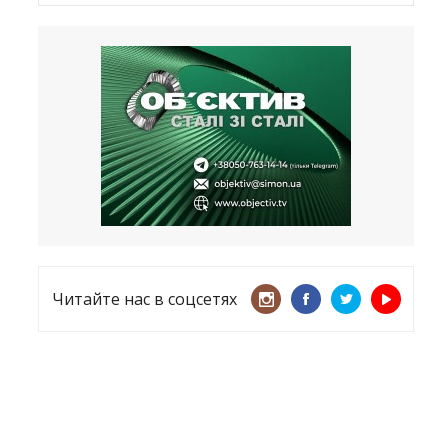
Латвия хочет восстановить
естественный барьер
23.09.2025
Врачи назвали спрей для носа,
который поможет предотвратить
COVID-19 – CNN
12.09.2025
Читайте нас в соцсетях