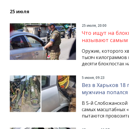
25 июля
25 июля, 20:00
Что ищут на блок
называют самым
Оружие, которого хв
тысяч килограммов 
десяти блокпостах н
5 июня, 09:23
Вез в Харьков 18
мужчина попался
В 5-й Слобожанской
самых масштабных «н
пытаются провозить