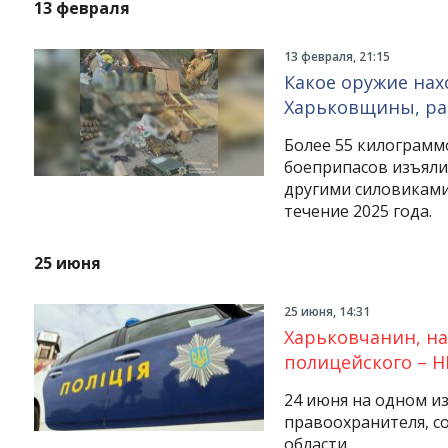
13 февраля
13 февраля, 21:15
Какое оружие нах
Харьковщины, ра
Более 55 килограмм
боеприпасов изъяли
другими силовиками
течение 2025 года.
25 июня
25 июня, 14:31
Харьковчанин, на
полицейского – 
24 июня на одном и
правоохранителя, с
области.