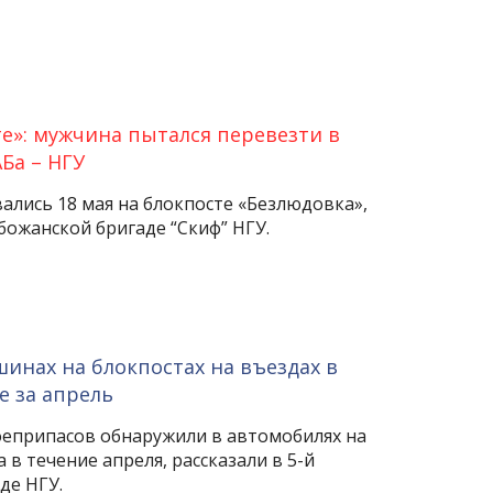
е»: мужчина пытался перевезти в
Ба – НГУ
ались 18 мая на блокпосте «Безлюдовка»,
божанской бригаде “Скиф” НГУ.
шинах на блокпостах на въездах в
 за апрель
оеприпасов обнаружили в автомобилях на
 в течение апреля, рассказали в 5-й
де НГУ.