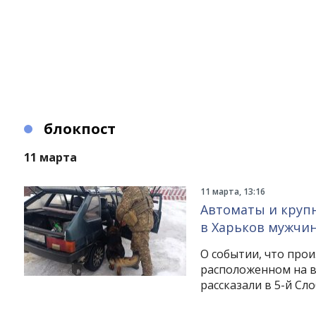
блокпост
11 марта
11 марта, 13:16
Автоматы и круп
в Харьков мужчин
О событии, что прои
расположенном на в
рассказали в 5-й Сл