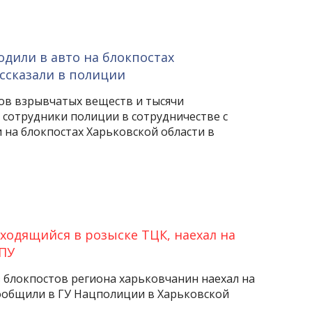
одили в авто на блокпостах
ссказали в полиции
ов взрывчатых веществ и тысячи
 сотрудники полиции в сотрудничестве с
 на блокпостах Харьковской области в
ходящийся в розыске ТЦК, наехал на
НПУ
з блокпостов региона харьковчанин наехал на
ообщили в ГУ Нацполиции в Харьковской