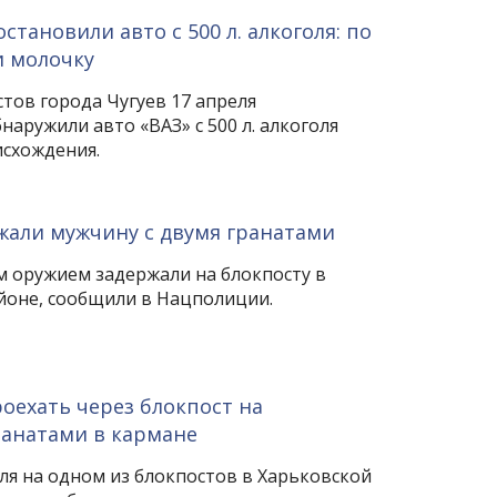
тановили авто с 500 л. алкоголя: по
и молочку
тов города Чугуев 17 апреля
аружили авто «ВАЗ» с 500 л. алкоголя
схождения.
жали мужчину с двумя гранатами
 оружием задержали на блокпосту в
оне, сообщили в Нацполиции.
оехать через блокпост на
ранатами в кармане
ля на одном из блокпостов в Харьковской