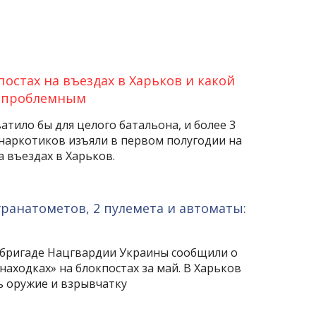
постах на въездах в Харьков и какой
 проблемным
атило бы для целого батальона, и более 3
наркотиков изъяли в первом полугодии на
а въездах в Харьков.
 гранатометов, 2 пулемета и автоматы:
 бригаде Нацгвардии Украины сообщили о
аходках» на блокпостах за май. В Харьков
 оружие и взрывчатку