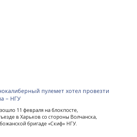
нокалиберный пулемет хотел провезти
а – НГУ
зошло 11 февраля на блокпосте,
ъезде в Харьков со стороны Волчанска,
обожанской бригаде «Скиф» НГУ.