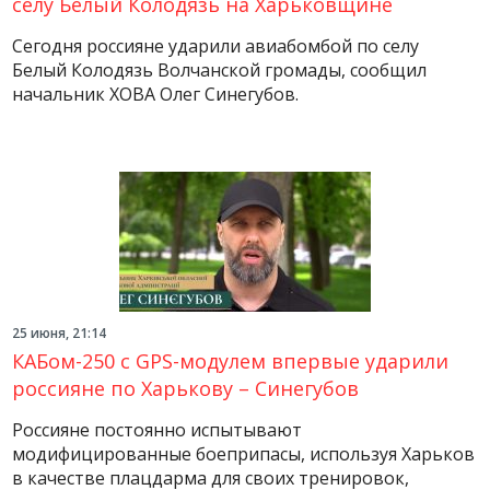
селу Белый Колодязь на Харьковщине
Сегодня россияне ударили авиабомбой по селу
Белый Колодязь Волчанской громады, сообщил
начальник ХОВА Олег Синегубов.
25 июня, 21:14
КАБом-250 с GPS-модулем впервые ударили
россияне по Харькову – Синегубов
Россияне постоянно испытывают
модифицированные боеприпасы, используя Харьков
в качестве плацдарма для своих тренировок,