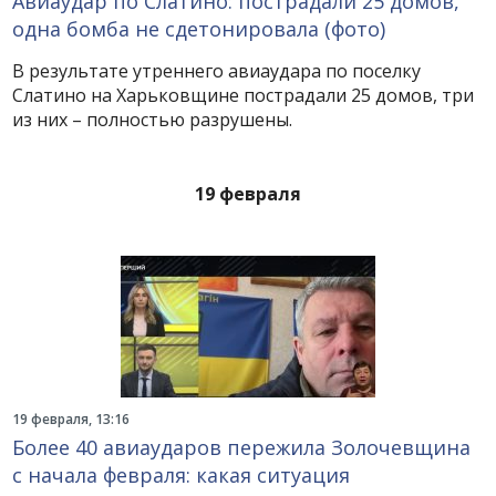
Авиаудар по Слатино: пострадали 25 домов,
одна бомба не сдетонировала (фото)
В результате утреннего авиаудара по поселку
Слатино на Харьковщине пострадали 25 домов, три
из них – полностью разрушены.
19 февраля
19 февраля, 13:16
Более 40 авиаударов пережила Золочевщина
с начала февраля: какая ситуация