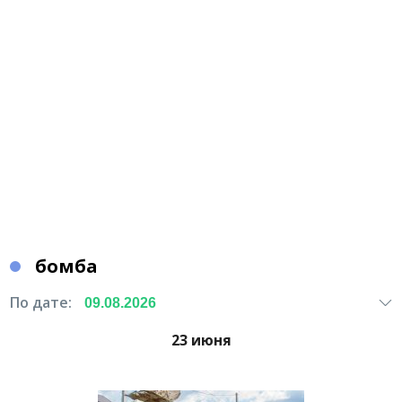
бомба
По дате:
23 июня