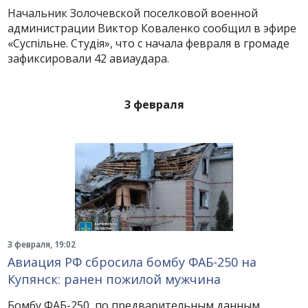
Начальник Золочевской поселковой военной
администрации Виктор Коваленко сообщил в эфире
«Суспільне. Студія», что с начала февраля в громаде
зафиксировали 42 авиаудара.
3 февраля
3 февраля, 19:02
Авиация РФ сбросила бомбу ФАБ-250 на
Купянск: ранен пожилой мужчина
Бомбу ФАБ-250, по предварительным данным,