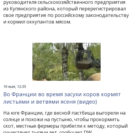
руководителя сельскохозяйственного предприятия
из Купянского района, который перерегистрировал
свое предприятие по российскому законодательству
и кормил оккупантов мясом.
10 мая, 12:35
Во Франции во время засухи коров кормят
листьями и ветвями ясеня (видео)
На юге Франции, где весной пастбища выгорели на
солнце и похожи на пустыню, чтобы прокормить
скот, местные фермеры прибегли к методу, который
существует тысячи лет, сообщает DW.