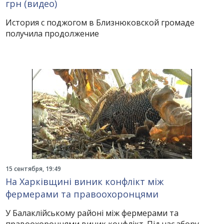
грн (видео)
История с поджогом в Близнюковской громаде
получила продолжение
15 сентября, 19:49
На Харківщині виник конфлікт між
фермерами та правоохоронцями
У Балаклійському районі між фермерами та