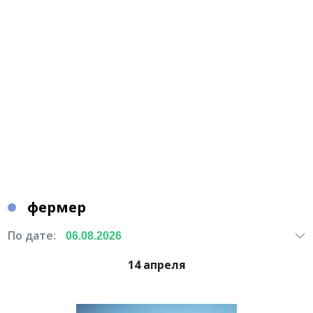
фермер
По дате:
14 апреля