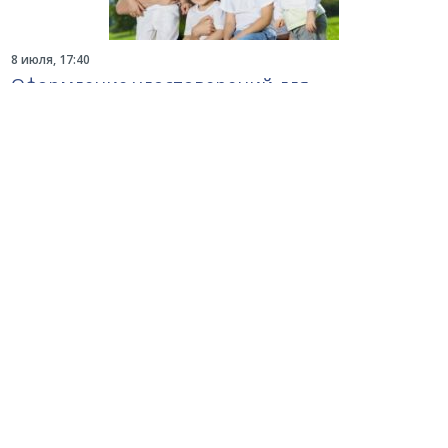
8 июля, 17:40
Оформление удостоверений для
многодетных семей было упрощено
Харьковчанам, которые подают документы для
оформления удостоверений многодетной семьи,
теперь не нужно брать справки о составе семьи и
регистрации места проживания родителей и детей
27 февраля, 18:00