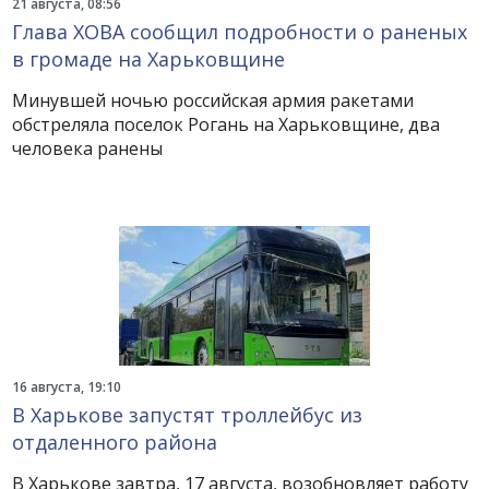
21 августа, 08:56
Глава ХОВА сообщил подробности о раненых
в громаде на Харьковщине
Минувшей ночью российская армия ракетами
обстреляла поселок Рогань на Харьковщине, два
человека ранены
16 августа, 19:10
В Харькове запустят троллейбус из
отдаленного района
В Харькове завтра, 17 августа, возобновляет работу