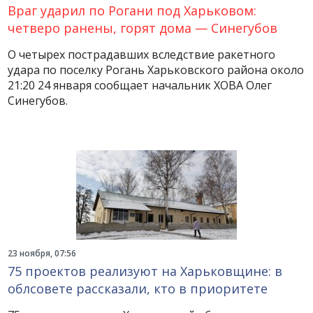
Враг ударил по Рогани под Харьковом:
четверо ранены, горят дома — Синегубов
О четырех пострадавших вследствие ракетного
удара по поселку Рогань Харьковского района около
21:20 24 января сообщает начальник ХОВА Олег
Синегубов.
23 ноября, 07:56
75 проектов реализуют на Харьковщине: в
облсовете рассказали, кто в приоритете