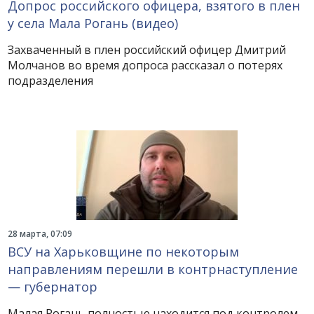
Допрос российского офицера, взятого в плен
у села Мала Рогань (видео)
Захваченный в плен российский офицер Дмитрий
Молчанов во время допроса рассказал о потерях
подразделения
28 марта, 07:09
ВСУ на Харьковщине по некоторым
направлениям перешли в контрнаступление
— губернатор
Малая Рогань полностью находится под контролем