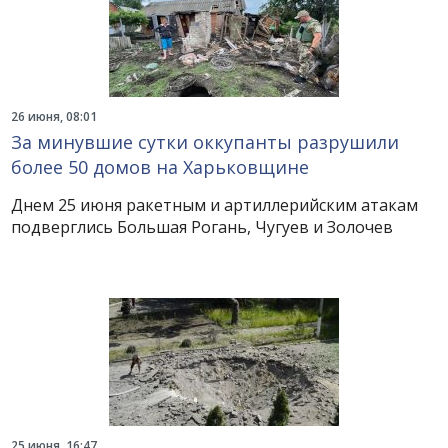
26 июня, 08:01
За минувшие сутки оккупанты разрушили
более 50 домов на Харьковщине
Днем 25 июня ракетным и артиллерийским атакам
подверглись Большая Рогань, Чугуев и Золочев
25 июня, 16:47