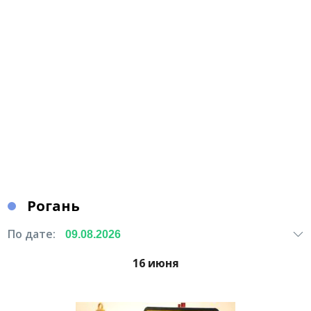
Рогань
По дате:
16 июня