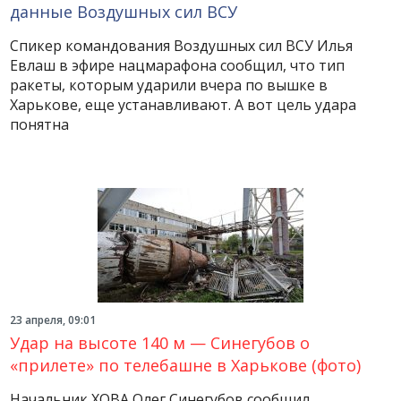
данные Воздушных сил ВСУ
Спикер командования Воздушных сил ВСУ Илья
Евлаш в эфире нацмарафона сообщил, что тип
ракеты, которым ударили вчера по вышке в
Харькове, еще устанавливают. А вот цель удара
понятна
23 апреля, 09:01
Удар на высоте 140 м — Синегубов о
«прилете» по телебашне в Харькове (фото)
Начальник ХОВА Олег Синегубов сообщил