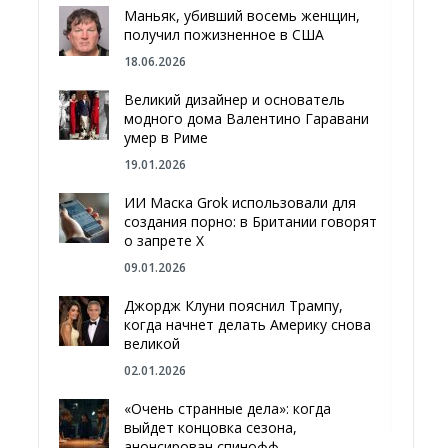
Маньяк, убивший восемь женщин,
получил пожизненное в США
18.06.2026
Великий дизайнер и основатель
модного дома Валентино Гаравани
умер в Риме
19.01.2026
ИИ Маска Grok использовали для
создания порно: в Британии говорят
о запрете Х
09.01.2026
Джордж Клуни пояснил Трампу,
когда начнет делать Америку снова
великой
02.01.2026
«Очень странные дела»: когда
выйдет концовка сезона,
анонсирован спинофф