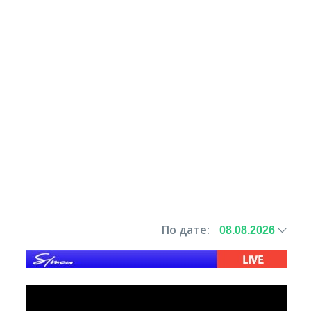
По дате: