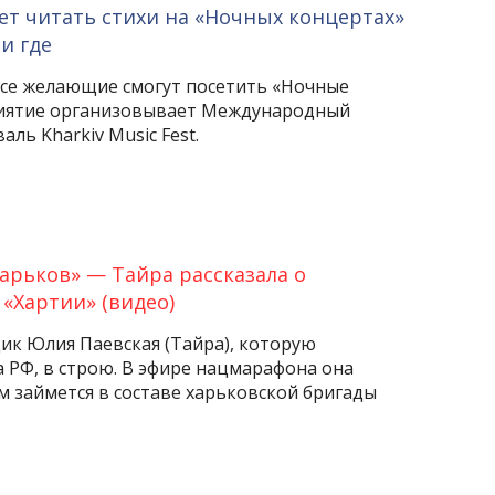
ет читать стихи на «Ночных концертах»
 и где
все желающие смогут посетить «Ночные
иятие организовывает Международный
ль Kharkiv Music Fest.
арьков» — Тайра рассказала о
«Хартии» (видео)
ик Юлия Паевская (Тайра), которую
 РФ, в строю. В эфире нацмарафона она
ем займется в составе харьковской бригады