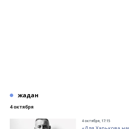
жадан
4 октября
4 октября, 17:15
«Для Харькова на