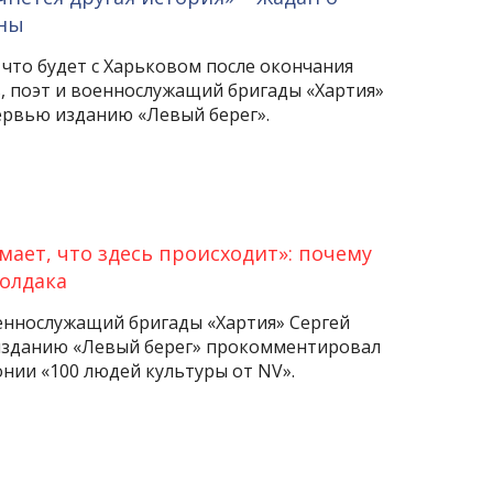
йны
 что будет с Харьковом после окончания
ь, поэт и военнослужащий бригады «Хартия»
ервью изданию «Левый берег».
мает, что здесь происходит»: почему
олдака
оеннослужащий бригады «Хартия» Сергей
изданию «Левый берег» прокомментировал
нии «100 людей культуры от NV».