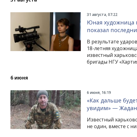
31 августа, 07:22
Юная художница п
показал последни
В результате ударов
18-летняя художниц
известный харьковс
бригады НГУ «Хартия
6 июня
6 июня, 16:19
«Как дальше буде
увидим» — Жадан
Известный харьковс
не один, вместе с н