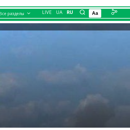
LIVE
UA
RU
Все разделы
Aa