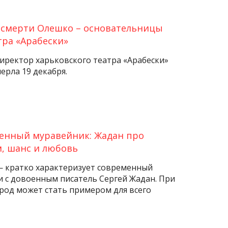
 смерти Олешко – основательницы
тра «Арабески»
иректор харьковского театра «Арабески»
ерла 19 декабря.
енный муравейник: Жадан про
м, шанс и любовь
 — кратко характеризует современный
и с довоенным писатель Сергей Жадан. При
ород может стать примером для всего