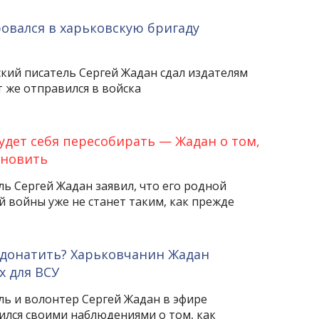
овался в харьковскую бригаду
кий писатель Сергей Жадан сдал издателям
т же отправился в войска
удет себя пересобирать — Жадан о том,
ановить
ь Сергей Жадан заявил, что его родной
 войны уже не станет таким, как прежде
 донатить? Харьковчанин Жадан
х для ВСУ
ль и волонтер Сергей Жадан в эфире
лся своими наблюдениями о том, как