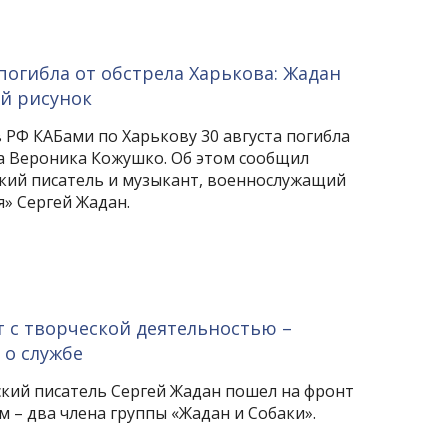
огибла от обстрела Харькова: Жадан
й рисунок
 РФ КАБами по Харькову 30 августа погибла
а Вероника Кожушко. Об этом сообщил
кий писатель и музыкант, военнослужащий
» Сергей Жадан.
т с творческой деятельностью –
 о службе
кий писатель Сергей Жадан пошел на фронт
им – два члена группы «Жадан и Собаки».