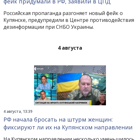
фейк придумали в РФ, заявили в ЦПД
Российская пропаганда разгоняет новый фейк о
Купянске, предупредили в Центре противодействия
дезинформации при СНБО Украины.
4 августа
4 августа, 13:39
РФ начала бросать на штурм женщин:
фиксируют ли их на Купянском направлении
На Купянском направлении несколько уменьшилось