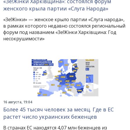
«Зе!Жінки Харківщина»: состоялся форум
женского крыла партии «Слуга Народа»
«Зе!Жінки» — женское крыло партии «Слуга народа»,
в рамках которого недавно состоялся региональный
форум под названием «Зе!Жінки Харківщина: Год
несокрушимости»
16 августа, 19:04
Более 45 тысяч человек за месяц. Где в ЕС
растет число украинских беженцев
В странах ЕС находятся 4,07 млн беженцев из