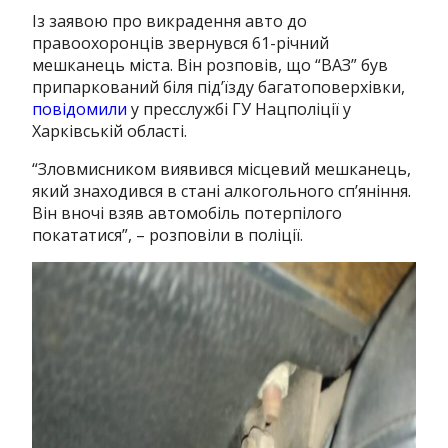
Із заявою про викрадення авто до
правоохоронців звернувся 61-річний
мешканець міста.
Він розповів, що “ВАЗ” був
припаркований біля під’їзду багатоповерхівки,
повідомили
у пресслужбі ГУ Нацполіції у
Харківській області.
“Зловмисником виявився місцевий мешканець,
який знаходився в стані алкогольного сп’яніння.
Він вночі взяв автомобіль потерпілого
покататися”, – розповіли в поліції.