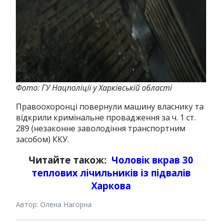
Фото: ГУ Нацполіції у Харківській області
Правоохоронці повернули машину власнику та
відкрили кримінальне провадження за ч. 1 ст.
289 (незаконне заволодіння транспортним
засобом) ККУ.
Читайте також:
Чоловік вкрав 30
теплових лічильників із підвалів
Харкова
Автор: Олена Нагорна