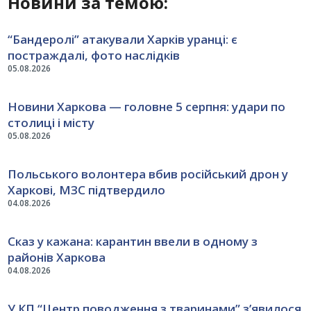
Новини за темою:
“Бандеролі” атакували Харків уранці: є
постраждалі, фото наслідків
05.08.2026
Новини Харкова — головне 5 серпня: удари по
столиці і місту
05.08.2026
Польського волонтера вбив російський дрон у
Харкові, МЗС підтвердило
04.08.2026
Сказ у кажана: карантин ввели в одному з
районів Харкова
04.08.2026
У КП “Центр поводження з тваринами” з’явилося