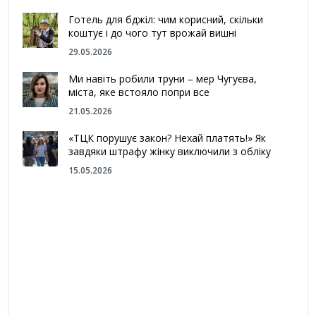
Готель для бджіл: чим корисний, скільки
коштує і до чого тут врожай вишні
29.05.2026
Ми навіть робили труни – мер Чугуєва,
міста, яке встояло попри все
21.05.2026
«ТЦК порушує закон? Нехай платять!» Як
завдяки штрафу жінку виключили з обліку
15.05.2026