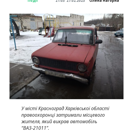
Події
21:03
27.02.2023
Олена Нагорна
У місті Красноград Харківської області
правоохоронці затримали місцевого
жителя, який викрав автомобіль
“ВАЗ-21011”.