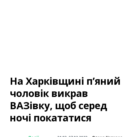
На Харківщині п’яний
чоловік викрав
ВАЗівку, щоб серед
ночі покататися