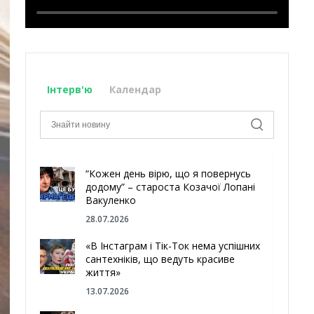
Інтерв'ю
Календар
“Кожен день вірю, що я повернусь
додому” – староста Козачої Лопані
Вакуленко
28.07.2026
«В Інстаграм і Тік-Ток нема успішних
сантехніків, що ведуть красиве
життя»
13.07.2026