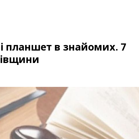
і планшет в знайомих. 7
рківщини