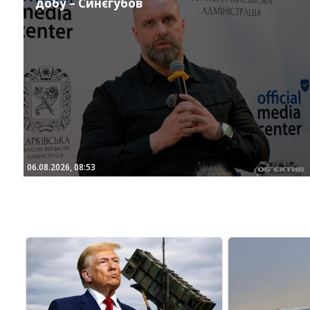
добу – Синєгубов
06.08.2026, 08:53