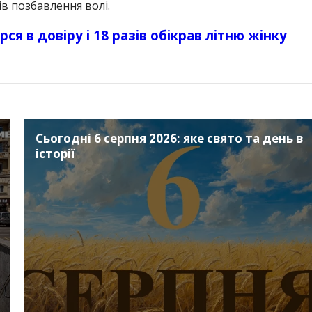
ів позбавлення волі.
рся в довіру і 18 разів обікрав літню жінку
Сьогодні 6 серпня 2026: яке свято та день в
історії