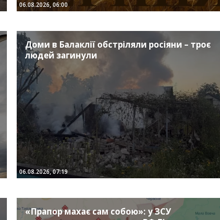
06.08.2026, 06:00
Доми в Балаклії обстріляли росіяни – троє
людей загинули
06.08.2026, 07:19
«Прапор махає сам собою»: у ЗСУ